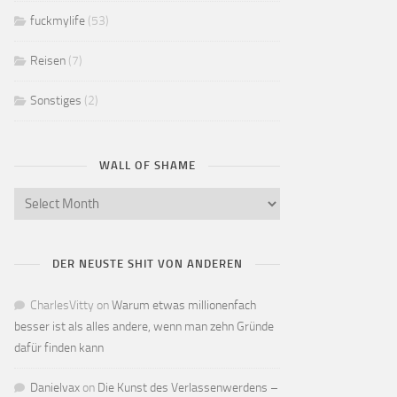
fuckmylife
(53)
Reisen
(7)
Sonstiges
(2)
WALL OF SHAME
DER NEUSTE SHIT VON ANDEREN
CharlesVitty
on
Warum etwas millionenfach
besser ist als alles andere, wenn man zehn Gründe
dafür finden kann
Danielvax
on
Die Kunst des Verlassenwerdens –