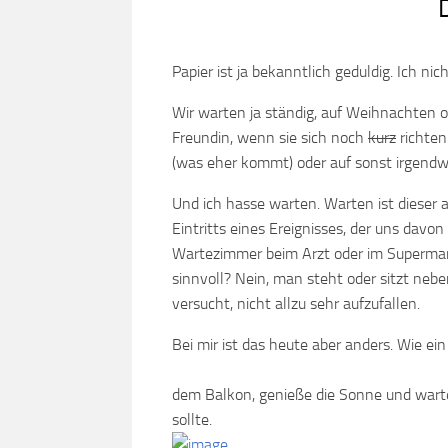
Papier ist ja bekanntlich geduldig. Ich nich
Wir warten ja ständig, auf Weihnachten o
Freundin, wenn sie sich noch
kurz
richten
(was eher kommt) oder auf sonst irgendw
Und ich hasse warten. Warten ist dieser
Eintritts eines Ereignisses, der uns dav
Wartezimmer beim Arzt oder im Supermark
sinnvoll? Nein, man steht oder sitzt neb
versucht, nicht allzu sehr aufzufallen.
Bei mir ist das heute aber anders. Wie ein 
dem Balkon, genieße die Sonne und wart
sollte.