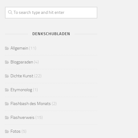
DENKSCHUBLADEN
Allgemein
(11)
Blogparaden
(4)
Dichte Kunst
(22)
Etymonolog
(1)
Flashbash des Monats
(2)
Flashverweis
(15)
Fotos
(5)