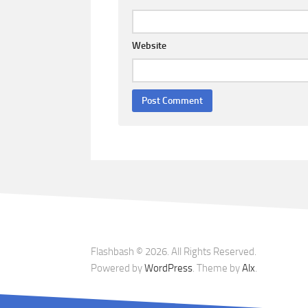
Website
Flashbash © 2026. All Rights Reserved.
Powered by
WordPress
. Theme by
Alx
.