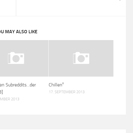
U MAY ALSO LIKE
ten Subreddits…der
Chillen²
8]
17. SEPTEMBER 2013
EMBER 2013