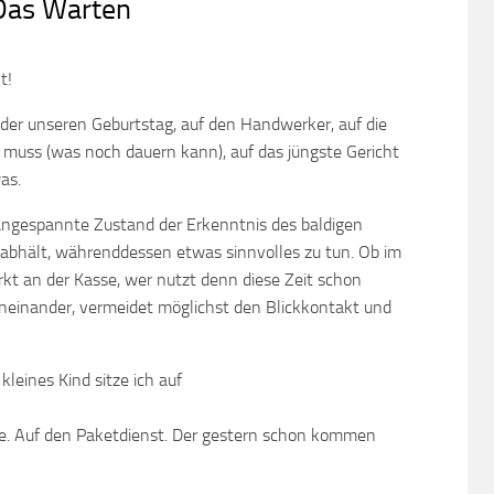
Das Warten
t!
der unseren Geburtstag, auf den Handwerker, auf die
 muss (was noch dauern kann), auf das jüngste Gericht
as.
 angespannte Zustand der Erkenntnis des baldigen
on abhält, währenddessen etwas sinnvolles zu tun. Ob im
t an der Kasse, wer nutzt denn diese Zeit schon
eneinander, vermeidet möglichst den Blickkontakt und
kleines Kind sitze ich auf
e. Auf den Paketdienst. Der gestern schon kommen