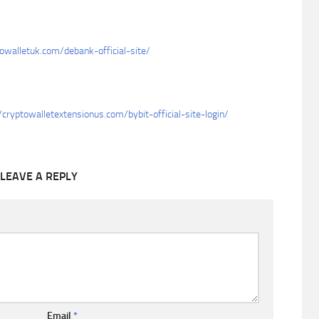
owalletuk.com/debank-official-site/
/cryptowalletextensionus.com/bybit-official-site-login/
LEAVE A REPLY
Email
*