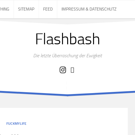
THING
SITEMAP
FEED
IMPRESSUM & DATENSCHUTZ
Flashbash
Die letzte Überraschung der Ewigkeit
FUCKMYLIFE