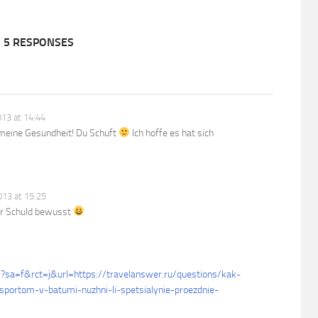
5 RESPONSES
13 at 14:44
meine Gesundheit! Du Schuft
Ich hoffe es hat sich
13 at 15:25
ner Schuld bewusst
l?sa=f&rct=j&url=https://travelanswer.ru/questions/kak-
portom-v-batumi-nuzhni-li-spetsialynie-proezdnie-