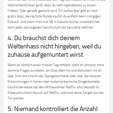
Wahrscheinlichkeit groß, dass du noch irgendetwas zu essen
findest. Oder gerade gekocht wird. Ein kaltes Bier gibt es noch
gratis dazu, die nächste Runde kaufst du einfach beim morgigen
Einkauf. Und wenn man mal 5€ in Geschirrtücher investiert hat,
kann jeder sein eigenes Geschirrtuch als Serviette nehmen.
4. Du brauchst dich deinem
Weltenhass nicht hingeben, weil du
zuhause aufgemuntert wirst
Wenn du nämlich einen miesen Tag hattest, stellt dir jemand, ohne
dumme Fragen zu stellen, ein Glas Wein hin und diskutiert mit dir
über Sinn und Unsinn der Spargelzüchterei oder über die neusten
Entwicklungen in Serien über südamerikanische Drogenkartelle.
Glücklicherweise hat dein Mitbewohner Netflix, also bestellt ihr
Pizza und schaut Narcos auf Netflix, während deine Sorgen vor der
Tür warten.
5. Niemand kontrolliert die Anzahl