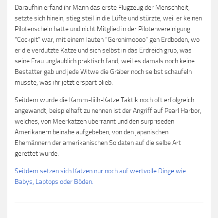
Daraufhin erfand ihr Mann das erste Flugzeug der Menschheit,
setzte sich hinein, stieg steil in die Lüfte und stürzte, weil er keinen
Pilotenschein hatte und nicht Mitglied in der Pilotenvereinigung
“Cockpit” war, mit einem lauten “Geronimoooo” gen Erdboden, wo
er die verdutzte Katze und sich selbst in das Erdreich grub, was
seine Frau unglaublich praktisch fand, weil es damals noch keine
Bestatter gab und jede Witwe die Gräber noch selbst schaufeln
musste, was ihr jetzt erspart blieb.
Seitdem wurde die Kamm-Iiiih-Katze Taktik noch oft erfolgreich
angewandt, beispielhaft zu nennen ist der Angriff auf Pearl Harbor,
welches, von Meerkatzen überrannt und den surpriseden
Amerikanern beinahe aufgebeben, von den japanischen
Ehemännern der amerikanischen Soldaten auf die selbe Art
gerettet wurde.
Seitdem setzen sich Katzen nur noch auf wertvolle Dinge wie
Babys, Laptops oder Böden.