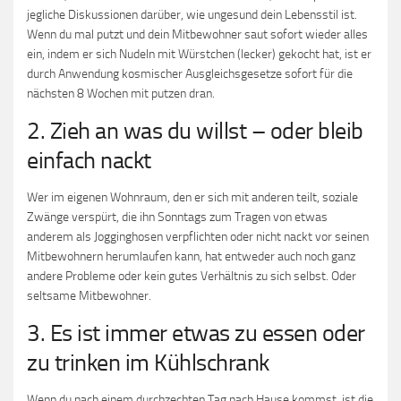
jegliche Diskussionen darüber, wie ungesund dein Lebensstil ist.
Wenn du mal putzt und dein Mitbewohner saut sofort wieder alles
ein, indem er sich Nudeln mit Würstchen (lecker) gekocht hat, ist er
durch Anwendung kosmischer Ausgleichsgesetze sofort für die
nächsten 8 Wochen mit putzen dran.
2. Zieh an was du willst – oder bleib
einfach nackt
Wer im eigenen Wohnraum, den er sich mit anderen teilt, soziale
Zwänge verspürt, die ihn Sonntags zum Tragen von etwas
anderem als Jogginghosen verpflichten oder nicht nackt vor seinen
Mitbewohnern herumlaufen kann, hat entweder auch noch ganz
andere Probleme oder kein gutes Verhältnis zu sich selbst. Oder
seltsame Mitbewohner.
3. Es ist immer etwas zu essen oder
zu trinken im Kühlschrank
Wenn du nach einem durchzechten Tag nach Hause kommst, ist die