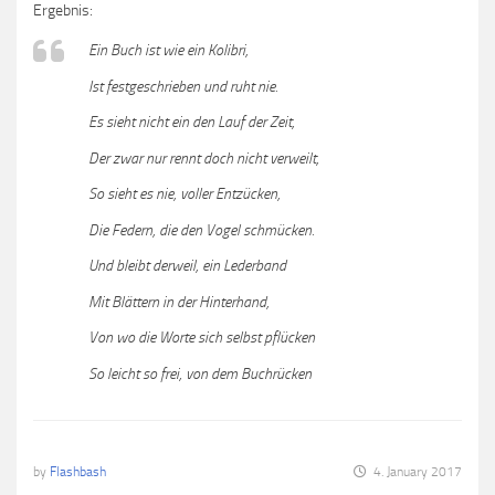
Ergebnis:
Ein Buch ist wie ein Kolibri,
Ist festgeschrieben und ruht nie.
Es sieht nicht ein den Lauf der Zeit,
Der zwar nur rennt doch nicht verweilt,
So sieht es nie, voller Entzücken,
Die Federn, die den Vogel schmücken.
Und bleibt derweil, ein Lederband
Mit Blättern in der Hinterhand,
Von wo die Worte sich selbst pflücken
So leicht so frei, von dem Buchrücken
by
Flashbash
4. January 2017