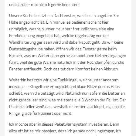
und darüber möchte ich gerne berichten:
Unsere Küche besitzt ein Dachfenster, welches in ungefähr 3m
Höhe angebracht ist. Ein manuelles bedienen scheint hier
unmöglich, weshalb unser Hausherr frerundlicherweise eine
Fernbedienung eingebaut hat, welche regelmäßig von der
Wandhalterung gerissen wird und dabei kaputt geht. Da wir keine
Dunstabzugshaube haben, öffnen wir das Fenster gerne beim
Kochen, was im Winter dann gerne zu spontanen Gefriervorgängen
führt, weil die gute Wärme natürlich mit den Kochdämpfen durchs
Fenster entfleucht. Doch das tut dem Komfort keinen Abbruch.
Weiterhin besitzen wir eine Funkklingel, welche unter anderem
individuelle Klingeltöne ermöglicht und blaue Blitze durchs Haus
schießt, wenn die betätigt wird. Natürlich nur, sofern die Batterien
nicht gerade leer sind, was meistens alle 3 Wochen der Fall ist. Der
Paktezusteller weiß das, weshalb er immer laut klopft, egal ob die
Klingel grade funktioniert oder nicht.
Ich möchte aber in dieses Paketwarnsystem investieren. Denn
allzu oft ist es mir passiert, dass ich gerade noch ungezogen, ich