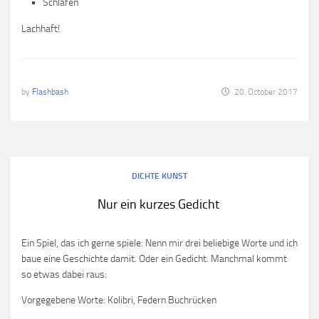
Schlafen
Lachhaft!
by
Flashbash
20. October 2017
DICHTE KUNST
Nur ein kurzes Gedicht
Ein Spiel, das ich gerne spiele: Nenn mir drei beliebige Worte und ich
baue eine Geschichte damit. Oder ein Gedicht. Manchmal kommt
so etwas dabei raus:
Vorgegebene Worte: Kolibri, Federn Buchrücken