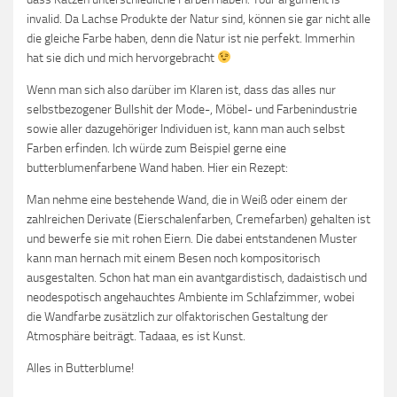
invalid. Da Lachse Produkte der Natur sind, können sie gar nicht alle
die gleiche Farbe haben, denn die Natur ist nie perfekt. Immerhin
hat sie dich und mich hervorgebracht
Wenn man sich also darüber im Klaren ist, dass das alles nur
selbstbezogener Bullshit der Mode-, Möbel- und Farbenindustrie
sowie aller dazugehöriger Individuen ist, kann man auch selbst
Farben erfinden. Ich würde zum Beispiel gerne eine
butterblumenfarbene Wand haben. Hier ein Rezept:
Man nehme eine bestehende Wand, die in Weiß oder einem der
zahlreichen Derivate (Eierschalenfarben, Cremefarben) gehalten ist
und bewerfe sie mit rohen Eiern. Die dabei entstandenen Muster
kann man hernach mit einem Besen noch kompositorisch
ausgestalten. Schon hat man ein avantgardistisch, dadaistisch und
neodespotisch angehauchtes Ambiente im Schlafzimmer, wobei
die Wandfarbe zusätzlich zur olfaktorischen Gestaltung der
Atmosphäre beiträgt. Tadaaa, es ist Kunst.
Alles in Butterblume!