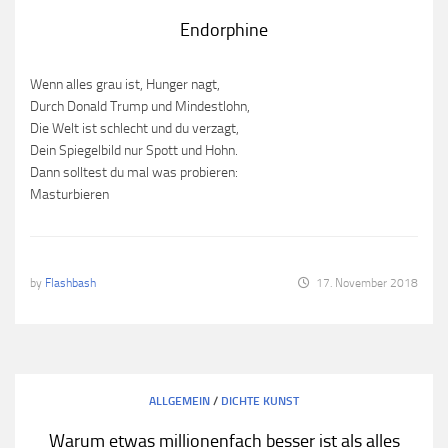
Endorphine
Wenn alles grau ist, Hunger nagt,
Durch Donald Trump und Mindestlohn,
Die Welt ist schlecht und du verzagt,
Dein Spiegelbild nur Spott und Hohn.
Dann solltest du mal was probieren:
Masturbieren
by
Flashbash
17. November 2018
ALLGEMEIN
/
DICHTE KUNST
Warum etwas millionenfach besser ist als alles