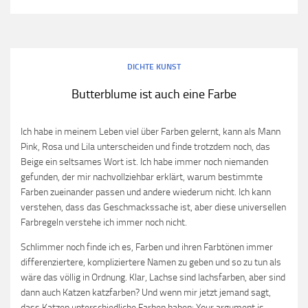
DICHTE KUNST
Butterblume ist auch eine Farbe
Ich habe in meinem Leben viel über Farben gelernt, kann als Mann
Pink, Rosa und Lila unterscheiden und finde trotzdem noch, das
Beige ein seltsames Wort ist. Ich habe immer noch niemanden
gefunden, der mir nachvollziehbar erklärt, warum bestimmte
Farben zueinander passen und andere wiederum nicht. Ich kann
verstehen, dass das Geschmackssache ist, aber diese universellen
Farbregeln verstehe ich immer noch nicht.
Schlimmer noch finde ich es, Farben und ihren Farbtönen immer
differenziertere, kompliziertere Namen zu geben und so zu tun als
wäre das völlig in Ordnung. Klar, Lachse sind lachsfarben, aber sind
dann auch Katzen katzfarben? Und wenn mir jetzt jemand sagt,
dass Katzen unterschiedliche Farben haben: Your argument is