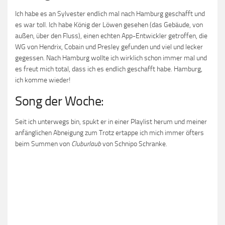
Ich habe es an Sylvester endlich mal nach Hamburg geschafft und
es war toll. Ich habe König der Löwen gesehen (das Gebäude, von
außen, über den Fluss), einen echten App-Entwickler getroffen, die
WG von Hendrix, Cobain und Presley gefunden und viel und lecker
gegessen. Nach Hamburg wollte ich wirklich schon immer mal und
es freut mich total, dass ich es endlich geschafft habe. Hamburg,
ich komme wieder!
Song der Woche:
Seit ich unterwegs bin, spukt er in einer Playlist herum und meiner
anfänglichen Abneigung zum Trotz ertappe ich mich immer öfters
beim Summen von
Cluburlaub
von Schnipo Schranke.