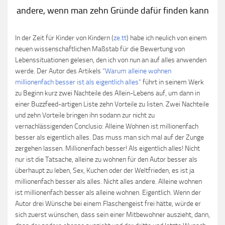
andere, wenn man zehn Gründe dafür finden kann
In der Zeit für Kinder von Kindern (
ze.tt
) habe ich neulich von einem
neuen wissenschaftlichen Maßstab für die Bewertung von
Lebenssituationen gelesen, den ich von nun an auf alles anwenden
werde. Der Autor des Artikels
“Warum alleine wohnen
millionenfach besser ist als eigentlich alles”
führt in seinem Werk
zu Beginn kurz zwei Nachteile des Allein-Lebens auf, um dann in
einer Buzzfeed-artigen Liste zehn Vorteile zu listen. Zwei Nachteile
und zehn Vorteile bringen ihn sodann zur nicht zu
vernachlässigenden Conclusio: Alleine Wohnen ist millionenfach
besser als eigentlich alles. Das muss man sich mal auf der Zunge
zergehen lassen. Millionenfach besser! Als eigentlich alles! Nicht
nur ist die Tatsache, alleine zu wohnen für den Autor besser als
überhaupt zu leben, Sex, Kuchen oder der Weltfrieden, es ist ja
millionenfach besser als alles. Nicht alles andere. Alleine wohnen
ist millionenfach besser als alleine wohnen. Eigentlich. Wenn der
Autor drei Wünsche bei einem Flaschengeist frei hätte, würde er
sich zuerst wünschen, dass sein einer Mitbewohner auszieht, dann,