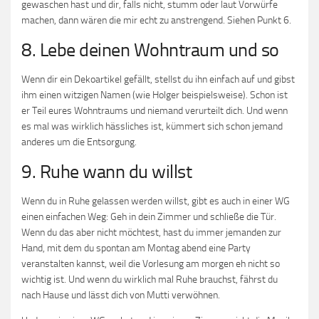
gewaschen hast und dir, falls nicht, stumm oder laut Vorwürfe
machen, dann wären die mir echt zu anstrengend. Siehen Punkt 6.
8. Lebe deinen Wohntraum und so
Wenn dir ein Dekoartikel gefällt, stellst du ihn einfach auf und gibst
ihm einen witzigen Namen (wie Holger beispielsweise). Schon ist
er Teil eures Wohntraums und niemand verurteilt dich. Und wenn
es mal was wirklich hässliches ist, kümmert sich schon jemand
anderes um die Entsorgung.
9. Ruhe wann du willst
Wenn du in Ruhe gelassen werden willst, gibt es auch in einer WG
einen einfachen Weg: Geh in dein Zimmer und schließe die Tür.
Wenn du das aber nicht möchtest, hast du immer jemanden zur
Hand, mit dem du spontan am Montag abend eine Party
veranstalten kannst, weil die Vorlesung am morgen eh nicht so
wichtig ist. Und wenn du wirklich mal Ruhe brauchst, fährst du
nach Hause und lässt dich von Mutti verwöhnen.