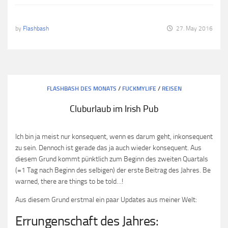
by
Flashbash
27. May 2016
FLASHBASH DES MONATS
/
FUCKMYLIFE
/
REISEN
Cluburlaub im Irish Pub
Ich bin ja meist nur konsequent, wenn es darum geht, inkonsequent
zu sein. Dennoch ist gerade das ja auch wieder konsequent. Aus
diesem Grund kommt pünktlich zum Beginn des zweiten Quartals
(=1 Tag nach Beginn des selbigen) der erste Beitrag des Jahres. Be
warned, there are things to be told…!
Aus diesem Grund erstmal ein paar Updates aus meiner Welt:
Errungenschaft des Jahres: