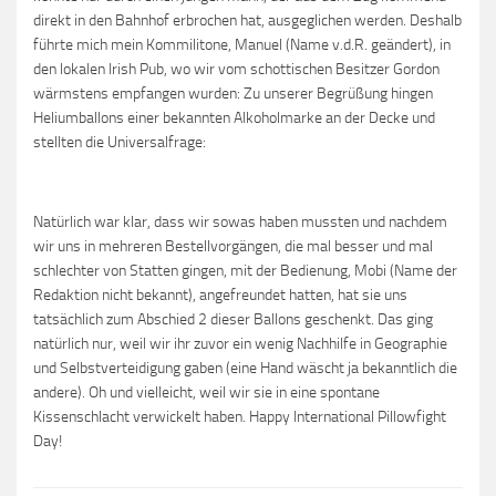
direkt in den Bahnhof erbrochen hat, ausgeglichen werden. Deshalb
führte mich mein Kommilitone, Manuel (Name v.d.R. geändert), in
den lokalen Irish Pub, wo wir vom schottischen Besitzer Gordon
wärmstens empfangen wurden: Zu unserer Begrüßung hingen
Heliumballons einer bekannten Alkoholmarke an der Decke und
stellten die Universalfrage:
Natürlich war klar, dass wir sowas haben mussten und nachdem
wir uns in mehreren Bestellvorgängen, die mal besser und mal
schlechter von Statten gingen, mit der Bedienung, Mobi (Name der
Redaktion nicht bekannt), angefreundet hatten, hat sie uns
tatsächlich zum Abschied 2 dieser Ballons geschenkt. Das ging
natürlich nur, weil wir ihr zuvor ein wenig Nachhilfe in Geographie
und Selbstverteidigung gaben (eine Hand wäscht ja bekanntlich die
andere). Oh und vielleicht, weil wir sie in eine spontane
Kissenschlacht verwickelt haben. Happy International Pillowfight
Day!