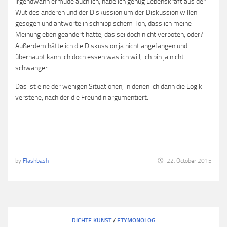
Irgendwann ermüde auch ich, habe ich genug Lebenskraft aus der
Wut des anderen und der Diskussion um der Diskussion willen
gesogen und antworte in schnippischem Ton, dass ich meine
Meinung eben geändert hätte, das sei doch nicht verboten, oder?
Außerdem hätte ich die Diskussion ja nicht angefangen und
überhaupt kann ich doch essen was ich will, ich bin ja nicht
schwanger.
Das ist eine der wenigen Situationen, in denen ich dann die Logik
verstehe, nach der die Freundin argumentiert.
by
Flashbash
22. October 2015
DICHTE KUNST
/
ETYMONOLOG