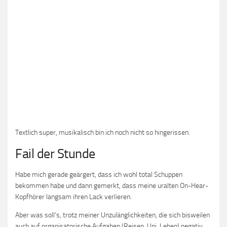
Textlich super, musikalisch bin ich noch nicht so hingerissen.
Fail der Stunde
Habe mich gerade geärgert, dass ich wohl total Schuppen
bekommen habe und dann gemerkt, dass meine uralten On-Hear-
Kopfhörer langsam ihren Lack verlieren.
Aber was soll’s, trotz meiner Unzulänglichkeiten, die sich bisweilen
auch auf organisatorische Aufgaben (Reisen, Uni, Leben) negativ