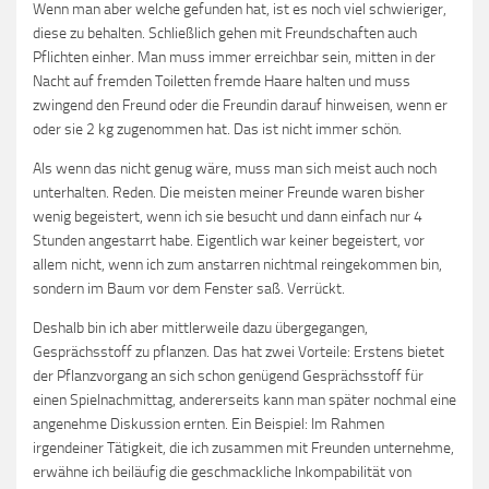
Wenn man aber welche gefunden hat, ist es noch viel schwieriger,
diese zu behalten. Schließlich gehen mit Freundschaften auch
Pflichten einher. Man muss immer erreichbar sein, mitten in der
Nacht auf fremden Toiletten fremde Haare halten und muss
zwingend den Freund oder die Freundin darauf hinweisen, wenn er
oder sie 2 kg zugenommen hat. Das ist nicht immer schön.
Als wenn das nicht genug wäre, muss man sich meist auch noch
unterhalten. Reden. Die meisten meiner Freunde waren bisher
wenig begeistert, wenn ich sie besucht und dann einfach nur 4
Stunden angestarrt habe. Eigentlich war keiner begeistert, vor
allem nicht, wenn ich zum anstarren nichtmal reingekommen bin,
sondern im Baum vor dem Fenster saß. Verrückt.
Deshalb bin ich aber mittlerweile dazu übergegangen,
Gesprächsstoff zu pflanzen. Das hat zwei Vorteile: Erstens bietet
der Pflanzvorgang an sich schon genügend Gesprächsstoff für
einen Spielnachmittag, andererseits kann man später nochmal eine
angenehme Diskussion ernten. Ein Beispiel: Im Rahmen
irgendeiner Tätigkeit, die ich zusammen mit Freunden unternehme,
erwähne ich beiläufig die geschmackliche Inkompabilität von