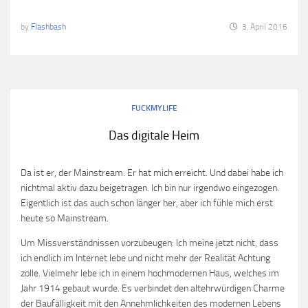
by
Flashbash
3. April 2016
FUCKMYLIFE
Das digitale Heim
Da ist er, der Mainstream. Er hat mich erreicht. Und dabei habe ich
nichtmal aktiv dazu beigetragen. Ich bin nur irgendwo eingezogen.
Eigentlich ist das auch schon länger her, aber ich fühle mich erst
heute so Mainstream.
Um Missverständnissen vorzubeugen: Ich meine jetzt nicht, dass
ich endlich im Internet lebe und nicht mehr der Realität Achtung
zolle. Vielmehr lebe ich in einem hochmodernen Haus, welches im
Jahr 1914 gebaut wurde. Es verbindet den altehrwürdigen Charme
der Baufälligkeit mit den Annehmlichkeiten des modernen Lebens