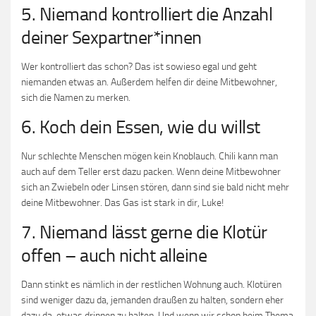
5. Niemand kontrolliert die Anzahl
deiner Sexpartner*innen
Wer kontrolliert das schon? Das ist sowieso egal und geht
niemanden etwas an. Außerdem helfen dir deine Mitbewohner,
sich die Namen zu merken.
6. Koch dein Essen, wie du willst
Nur schlechte Menschen mögen kein Knoblauch. Chili kann man
auch auf dem Teller erst dazu packen. Wenn deine Mitbewohner
sich an Zwiebeln oder Linsen stören, dann sind sie bald nicht mehr
deine Mitbewohner. Das Gas ist stark in dir, Luke!
7. Niemand lässt gerne die Klotür
offen – auch nicht alleine
Dann stinkt es nämlich in der restlichen Wohnung auch. Klotüren
sind weniger dazu da, jemanden draußen zu halten, sondern eher
dazu da, etwas drinnen zu halten. Und wenn wir schon beim Thema