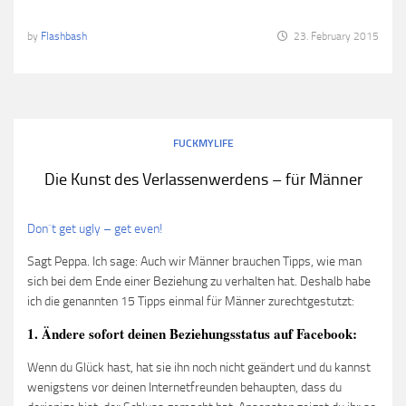
by
Flashbash
23. February 2015
FUCKMYLIFE
Die Kunst des Verlassenwerdens – für Männer
Don´t get ugly – get even!
Sagt Peppa. Ich sage: Auch wir Männer brauchen Tipps, wie man
sich bei dem Ende einer Beziehung zu verhalten hat. Deshalb habe
ich die genannten 15 Tipps einmal für Männer zurechtgestutzt:
1. Ändere sofort deinen Beziehungsstatus auf Facebook:
Wenn du Glück hast, hat sie ihn noch nicht geändert und du kannst
wenigstens vor deinen Internetfreunden behaupten, dass du