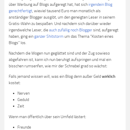
über Werbung auf Blogs aufgeregt hat, hat sich
irgendein Blog
gerechtfertigt
, wieviel tausend Euro man monatlich als
anständiger Blogger ausgibt, um den geneigten Leser in seinem
Gratis-Wahn zu bespaßen. Und nachdem sich darüber wieder
irgendwelche Leser, die
auch zufällig noch Blogger
sind, aufgeregt
haben, ging ein
ganzer Shitstorm
um das Thema “Kosten eines
Blogs” los.
Nachdem die Wogen nun geglättet sind und der Zug sowieso
abgefahren ist, kann ich nun beruhigt aufspringen und mal ein
bisschen rumsenfen, wie mir der Schnabel grad so wächst:
Falls jemand wissen will, was ein Blog denn außer Geld
wirklich
kostet:
Nerven
Geduld
Zeit
Wenn man öffentlich über sein Umfeld lästert:
Freunde