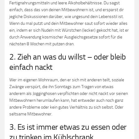
Fertignahrungsmitteln und leere Alkoholbehältnisse. Du sagst
einfach, dass das von deinen Mitbewohnern ist, und ersparst dir
jegliche Diskussionen darüber, wie ungesund dein Lebensstil ist.
Wenn du mal putzt und dein Mitbewohner saut sofort wieder alles
ein, indem er sich Nudeln mit Würstchen (lecker) gekocht hat, ist er
durch Anwendung kosmischer Ausgleichsgesetze sofort für die
nächsten 8 Wochen mit putzen dran.
2. Zieh an was du willst – oder bleib
einfach nackt
Wer im eigenen Wohnraum, den er sich mit anderen teilt, soziale
Zwänge verspürt, die ihn Sonntags zum Tragen von etwas
anderem als Jogginghosen verpflichten oder nicht nackt vor seinen
Mitbewohnern herumlaufen kann, hat entweder auch noch ganz
andere Probleme oder kein gutes Verhältnis zu sich selbst. Oder
seltsame Mitbewohner.
3. Es ist immer etwas zu essen oder
zu trinken im Kühlschrank