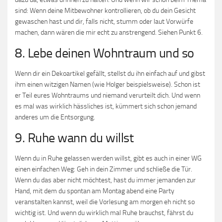
sind: Wenn deine Mitbewohner kontrollieren, ob du dein Gesicht
gewaschen hast und dir, falls nicht, stumm oder laut Vorwürfe
machen, dann wären die mir echt zu anstrengend. Siehen Punkt 6.
8. Lebe deinen Wohntraum und so
Wenn dir ein Dekoartikel gefällt, stellst du ihn einfach auf und gibst
ihm einen witzigen Namen (wie Holger beispielsweise). Schon ist
er Teil eures Wohntraums und niemand verurteilt dich. Und wenn
es mal was wirklich hässliches ist, kümmert sich schon jemand
anderes um die Entsorgung.
9. Ruhe wann du willst
Wenn du in Ruhe gelassen werden willst, gibt es auch in einer WG
einen einfachen Weg: Geh in dein Zimmer und schließe die Tür.
Wenn du das aber nicht möchtest, hast du immer jemanden zur
Hand, mit dem du spontan am Montag abend eine Party
veranstalten kannst, weil die Vorlesung am morgen eh nicht so
wichtig ist. Und wenn du wirklich mal Ruhe brauchst, fährst du