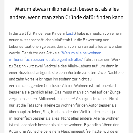
Warum etwas millionenfach besser ist als alles
andere, wenn man zehn Gründe dafür finden kann
In der Zeit für Kinder von Kindern (
ze.tt
) habe ich neulich von einem
neuen wissenschaftlichen Maßstab für die Bewertung von
Lebenssituationen gelesen, den ich von nun an auf alles anwenden
werde. Der Autor des Artikels
“Warum alleine wohnen
millionenfach besser ist als eigentlich alles”
führt in seinem Werk
zu Beginn kurz zwei Nachteile des Allein-Lebens auf, um dann in
einer Buzzfeed-artigen Liste zehn Vorteile zu listen. Zwei Nachteile
und zehn Vorteile bringen ihn sodann zur nicht zu
vernachlässigenden Conclusio: Alleine Wohnen ist millionenfach
besser als eigentlich alles. Das muss man sich mal auf der Zunge
zergehen lassen. Millionenfach besser! Als eigentlich alles! Nicht
nur ist die Tatsache, alleine zu wohnen für den Autor besser als
überhaupt zu leben, Sex, Kuchen oder der Weltfrieden, es ist ja
millionenfach besser als alles. Nicht alles andere. Alleine wohnen
ist millionenfach besser als alleine wohnen. Eigentlich. Wenn der
Autor drei Wünsche bei einem Flaschengeist frei hätte, würde er