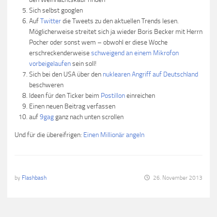
Sich selbst googlen
Auf
Twitter
die Tweets zu den aktuellen Trends lesen.
Möglicherweise streitet sich ja wieder Boris Becker mit Herrn
Pocher oder sonst wem – obwohl er diese Woche
erschreckenderweise
schweigend an einem Mikrofon
vorbeigelaufen
sein soll!
Sich bei den USA über den
nuklearen Angriff auf Deutschland
beschweren
Ideen für den Ticker beim
Postillon
einreichen
Einen neuen Beitrag verfassen
auf
9gag
ganz nach unten scrollen
Und für die übereifrigen:
Einen Millionär angeln
by
Flashbash
26. November 2013