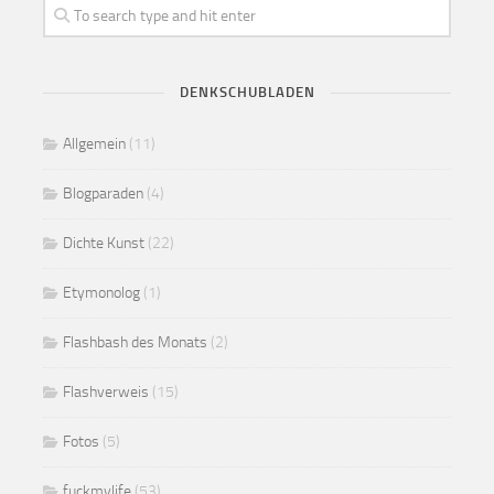
DENKSCHUBLADEN
Allgemein
(11)
Blogparaden
(4)
Dichte Kunst
(22)
Etymonolog
(1)
Flashbash des Monats
(2)
Flashverweis
(15)
Fotos
(5)
fuckmylife
(53)