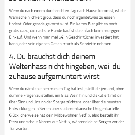
Wenn du nach einem durchzechten Tag nach Hause kommst, ist die
Wahrscheinlichkeit groß, dass du noch irgendetwas zu essen
findest. Oder gerade gekocht wird. Ein kaltes Bier gibt es noch
gratis dazu, die nächste Runde kaufst du einfach beim morgigen
Einkauf. Und wenn man mal 5€ in Geschirrtücher investiert hat,
kann jeder sein eigenes Geschirrtuch als Serviette nehmen.
4. Du brauchst dich deinem
Weltenhass nicht hingeben, weil du
zuhause aufgemuntert wirst
Wenn du nämlich einen miesen Tag hattest, stellt dir jemand, ohne
dumme Fragen zu stellen, ein Glas Wein hin und diskutiert mit dir
über Sinn und Unsinn der Spargelzüchterei oder über die neusten
Entwicklungen in Serien über südamerikanische Drogenkartelle.
Glücklicherweise hat dein Mitbewohner Netflix, also bestellt ihr
Pizza und schaut Narcos auf Netflix, während deine Sorgen vor der
Tür warten.