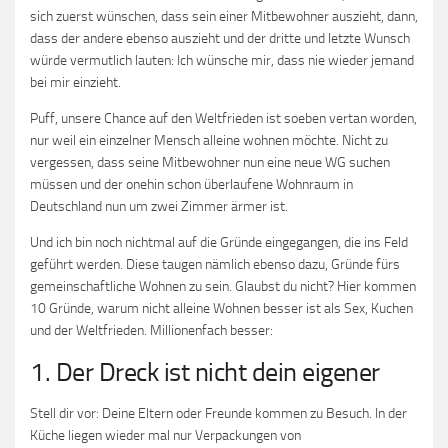
sich zuerst wünschen, dass sein einer Mitbewohner auszieht, dann,
dass der andere ebenso auszieht und der dritte und letzte Wunsch
würde vermutlich lauten: Ich wünsche mir, dass nie wieder jemand
bei mir einzieht.
Puff, unsere Chance auf den Weltfrieden ist soeben vertan worden,
nur weil ein einzelner Mensch alleine wohnen möchte. Nicht zu
vergessen, dass seine Mitbewohner nun eine neue WG suchen
müssen und der onehin schon überlaufene Wohnraum in
Deutschland nun um zwei Zimmer ärmer ist.
Und ich bin noch nichtmal auf die Gründe eingegangen, die ins Feld
geführt werden. Diese taugen nämlich ebenso dazu, Gründe fürs
gemeinschaftliche Wohnen zu sein. Glaubst du nicht? Hier kommen
10 Gründe, warum nicht alleine Wohnen besser ist als Sex, Kuchen
und der Weltfrieden. Millionenfach besser:
1. Der Dreck ist nicht dein eigener
Stell dir vor: Deine Eltern oder Freunde kommen zu Besuch. In der
Küche liegen wieder mal nur Verpackungen von