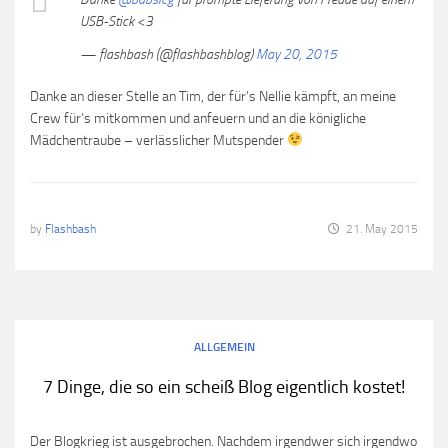
USB-Stick <3
— flashbash (@flashbashblog)
May 20, 2015
Danke an dieser Stelle an Tim, der für’s Nellie kämpft, an meine
Crew für’s mitkommen und anfeuern und an die königliche
Mädchentraube – verlässlicher Mutspender
by
Flashbash
21. May 2015
ALLGEMEIN
7 Dinge, die so ein scheiß Blog eigentlich kostet!
Der Blogkrieg ist ausgebrochen. Nachdem irgendwer sich irgendwo