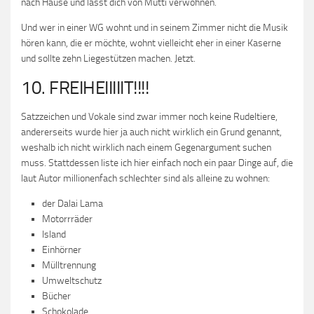
nach Hause und lässt dich von Mutti verwöhnen.
Und wer in einer WG wohnt und in seinem Zimmer nicht die Musik
hören kann, die er möchte, wohnt vielleicht eher in einer Kaserne
und sollte zehn Liegestützen machen. Jetzt.
10. FREIHEIIIIIT!!!!
Satzzeichen und Vokale sind zwar immer noch keine Rudeltiere,
andererseits wurde hier ja auch nicht wirklich ein Grund genannt,
weshalb ich nicht wirklich nach einem Gegenargument suchen
muss. Stattdessen liste ich hier einfach noch ein paar Dinge auf, die
laut Autor millionenfach schlechter sind als alleine zu wohnen:
der Dalai Lama
Motorrräder
Island
Einhörner
Mülltrennung
Umweltschutz
Bücher
Schokolade