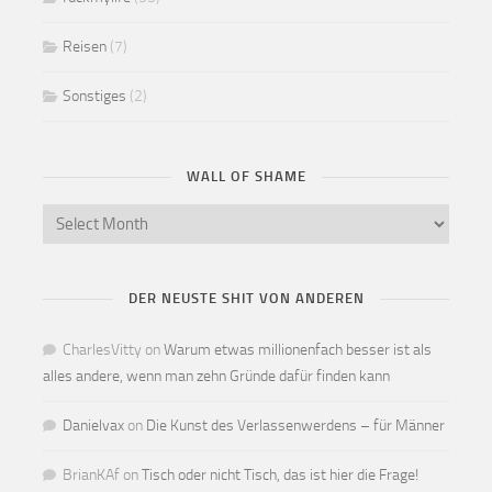
Reisen
(7)
Sonstiges
(2)
WALL OF SHAME
DER NEUSTE SHIT VON ANDEREN
CharlesVitty
on
Warum etwas millionenfach besser ist als
alles andere, wenn man zehn Gründe dafür finden kann
Danielvax
on
Die Kunst des Verlassenwerdens – für Männer
BrianKAf
on
Tisch oder nicht Tisch, das ist hier die Frage!