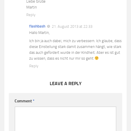
Liebe Grüße
Martin
Reply
flashbash
21. August 2013 at 22:33
Hallo Martin,
Ich bin ja auch dabei, mich zu verbessern. Ich glaube, dass
diese Einstellung stark damit zusammen hängt, wie stark
das auch gefordert wurde in der Kindheit. Aber es ist gut
zu wissen, dass es nicht nur mir so geht
Reply
LEAVE A REPLY
Comment
*