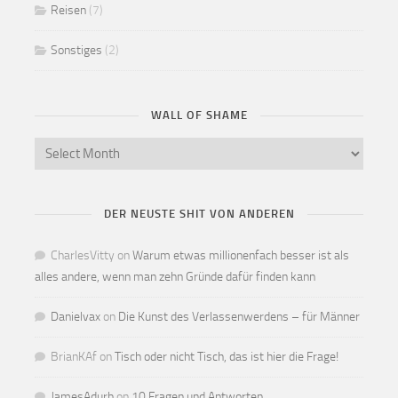
Reisen
(7)
Sonstiges
(2)
WALL OF SHAME
DER NEUSTE SHIT VON ANDEREN
CharlesVitty
on
Warum etwas millionenfach besser ist als
alles andere, wenn man zehn Gründe dafür finden kann
Danielvax
on
Die Kunst des Verlassenwerdens – für Männer
BrianKAf
on
Tisch oder nicht Tisch, das ist hier die Frage!
JamesAdurb
on
10 Fragen und Antworten