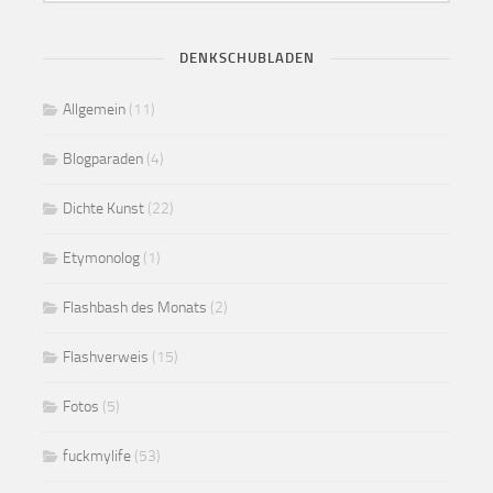
DENKSCHUBLADEN
Allgemein
(11)
Blogparaden
(4)
Dichte Kunst
(22)
Etymonolog
(1)
Flashbash des Monats
(2)
Flashverweis
(15)
Fotos
(5)
fuckmylife
(53)