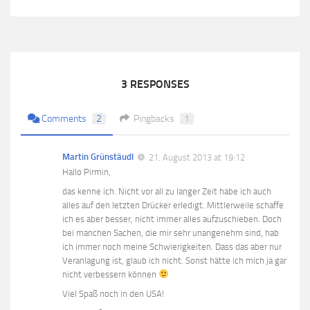
3 RESPONSES
Comments
2
Pingbacks
1
Martin Grünstäudl
21. August 2013 at 19:12
Hallo Pirmin,
das kenne ich. Nicht vor all zu langer Zeit habe ich auch
alles auf den letzten Drücker erledigt. Mittlerweile schaffe
ich es aber besser, nicht immer alles aufzuschieben. Doch
bei manchen Sachen, die mir sehr unangenehm sind, hab
ich immer noch meine Schwierigkeiten. Dass das aber nur
Veranlagung ist, glaub ich nicht. Sonst hätte ich mich ja gar
nicht verbessern können
Viel Spaß noch in den USA!