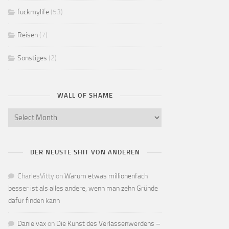
fuckmylife
(53)
Reisen
(7)
Sonstiges
(2)
WALL OF SHAME
DER NEUSTE SHIT VON ANDEREN
CharlesVitty
on
Warum etwas millionenfach
besser ist als alles andere, wenn man zehn Gründe
dafür finden kann
Danielvax
on
Die Kunst des Verlassenwerdens –