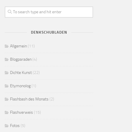
DENKSCHUBLADEN
Allgemein
(11)
Blogparaden
(4)
Dichte Kunst
(22)
Etymonolog
(1)
Flashbash des Monats
(2)
Flashverweis
(15)
Fotos
(5)