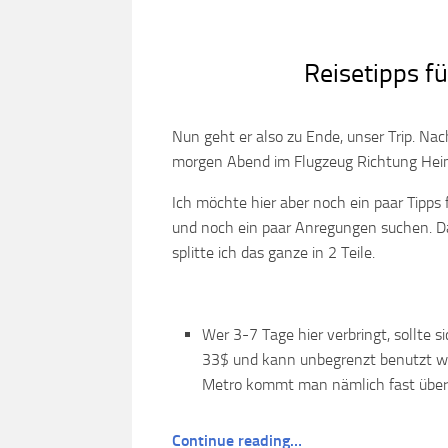
Reisetipps fü
Nun geht er also zu Ende, unser Trip. Na
morgen Abend im Flugzeug Richtung Heim
Ich möchte hier aber noch ein paar Tipps 
und noch ein paar Anregungen suchen. Da 
splitte ich das ganze in 2 Teile.
Wer 3-7 Tage hier verbringt, sollte 
33$ und kann unbegrenzt benutzt wer
Metro kommt man nämlich fast übera
Continue reading…