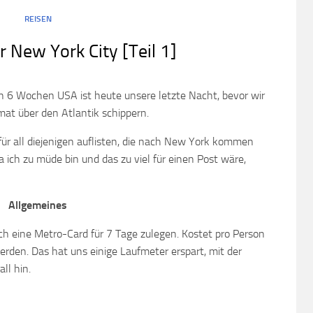
REISEN
r New York City [Teil 1]
ch 6 Wochen USA ist heute unsere letzte Nacht, bevor wir
at über den Atlantik schippern.
für all diejenigen auflisten, die nach New York kommen
ich zu müde bin und das zu viel für einen Post wäre,
Allgemeines
sich eine Metro-Card für 7 Tage zulegen. Kostet pro Person
den. Das hat uns einige Laufmeter erspart, mit der
ll hin.