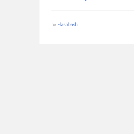
by
Flashbash