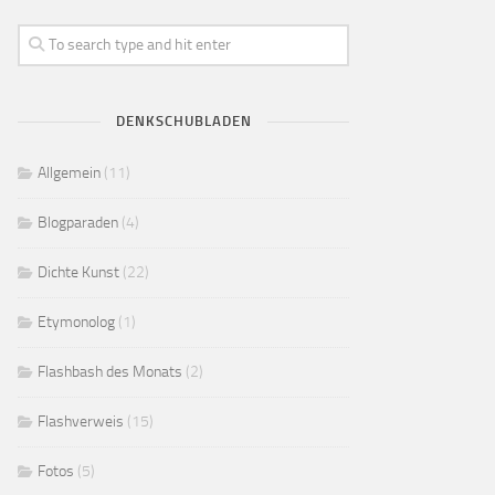
DENKSCHUBLADEN
Allgemein
(11)
Blogparaden
(4)
Dichte Kunst
(22)
Etymonolog
(1)
Flashbash des Monats
(2)
Flashverweis
(15)
Fotos
(5)