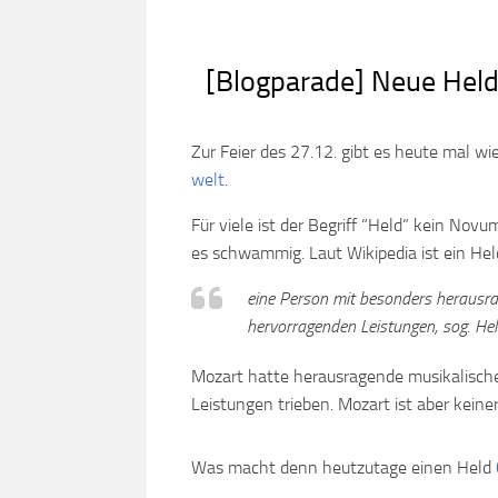
[Blogparade] Neue Held
Zur Feier des 27.12. gibt es heute mal w
welt
.
Für viele ist der Begriff “Held” kein Nov
es schwammig. Laut Wikipedia ist ein Hel
eine Person mit besonders herausra
hervorragenden Leistungen, sog. Hel
Mozart hatte herausragende musikalische
Leistungen trieben. Mozart ist aber keine
Was macht denn heutzutage einen Held