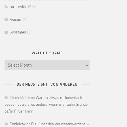
fuckmylife
(53)
Reisen
(7)
Sonstiges
(2)
WALL OF SHAME
DER NEUSTE SHIT VON ANDEREN
CharlesVitty
on
Warum etwas millionenfach
besser ist als alles andere, wenn man zehn Gründe
dafür finden kann
Danielvax
on
Die Kunst des Verlassenwerdens –