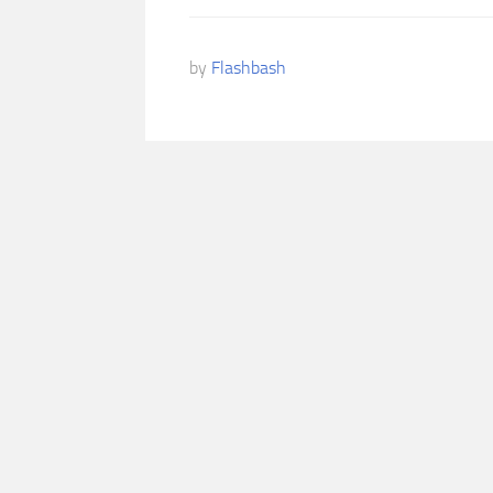
by
Flashbash