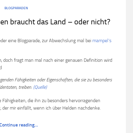
BLOGPARADEN
en braucht das Land – oder nicht?
ieder eine Blogparade, zur Abwechslung mal bei
mampel’s
um, doch fragt man mal nach einer genauen Definition wird
d
genden Fähigkeiten oder Eigenschaften, die sie zu besonders
dentaten, treiben.
(Quelle)
 Fähigkeiten, die ihn zu besonders hervorragenden
r, der mir einfällt, wenn ich über Helden nachdenke.
Continue reading…