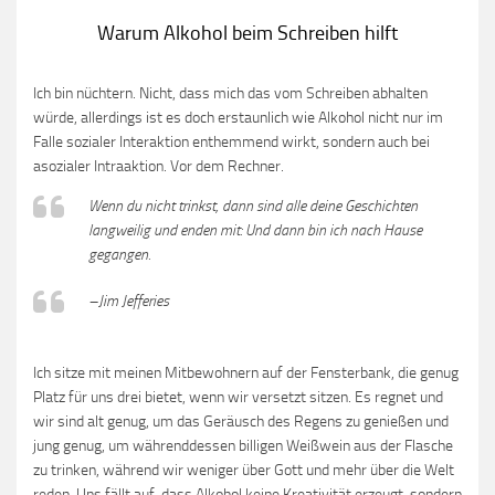
Warum Alkohol beim Schreiben hilft
Ich bin nüchtern. Nicht, dass mich das vom Schreiben abhalten
würde, allerdings ist es doch erstaunlich wie Alkohol nicht nur im
Falle sozialer Interaktion enthemmend wirkt, sondern auch bei
asozialer Intraaktion. Vor dem Rechner.
Wenn du nicht trinkst, dann sind alle deine Geschichten
langweilig und enden mit: Und dann bin ich nach Hause
gegangen.
–Jim Jefferies
Ich sitze mit meinen Mitbewohnern auf der Fensterbank, die genug
Platz für uns drei bietet, wenn wir versetzt sitzen. Es regnet und
wir sind alt genug, um das Geräusch des Regens zu genießen und
jung genug, um währenddessen billigen Weißwein aus der Flasche
zu trinken, während wir weniger über Gott und mehr über die Welt
reden. Uns fällt auf, dass Alkohol keine Kreativität erzeugt, sondern