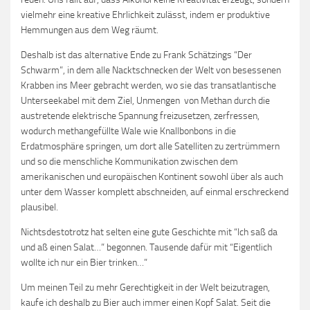
vielmehr eine kreative Ehrlichkeit zulässt, indem er produktive
Hemmungen aus dem Weg räumt.
Deshalb ist das alternative Ende zu Frank Schätzings “Der
Schwarm”, in dem alle Nacktschnecken der Welt von besessenen
Krabben ins Meer gebracht werden, wo sie das transatlantische
Unterseekabel mit dem Ziel, Unmengen von Methan durch die
austretende elektrische Spannung freizusetzen, zerfressen,
wodurch methangefüllte Wale wie Knallbonbons in die
Erdatmosphäre springen, um dort alle Satelliten zu zertrümmern
und so die menschliche Kommunikation zwischen dem
amerikanischen und europäischen Kontinent sowohl über als auch
unter dem Wasser komplett abschneiden, auf einmal erschreckend
plausibel.
Nichtsdestotrotz hat selten eine gute Geschichte mit “Ich saß da
und aß einen Salat…” begonnen. Tausende dafür mit “Eigentlich
wollte ich nur ein Bier trinken…”
Um meinen Teil zu mehr Gerechtigkeit in der Welt beizutragen,
kaufe ich deshalb zu Bier auch immer einen Kopf Salat. Seit die