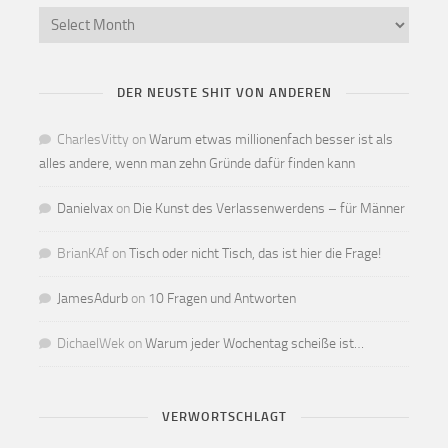
DER NEUSTE SHIT VON ANDEREN
CharlesVitty
on
Warum etwas millionenfach besser ist als
alles andere, wenn man zehn Gründe dafür finden kann
Danielvax
on
Die Kunst des Verlassenwerdens – für Männer
BrianKAf
on
Tisch oder nicht Tisch, das ist hier die Frage!
JamesAdurb
on
10 Fragen und Antworten
DichaelWek
on
Warum jeder Wochentag scheiße ist…
VERWORTSCHLAGT