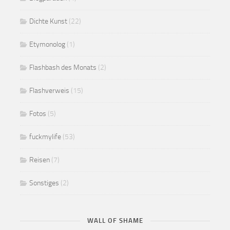
Dichte Kunst
(22)
Etymonolog
(1)
Flashbash des Monats
(2)
Flashverweis
(15)
Fotos
(5)
fuckmylife
(53)
Reisen
(7)
Sonstiges
(2)
WALL OF SHAME