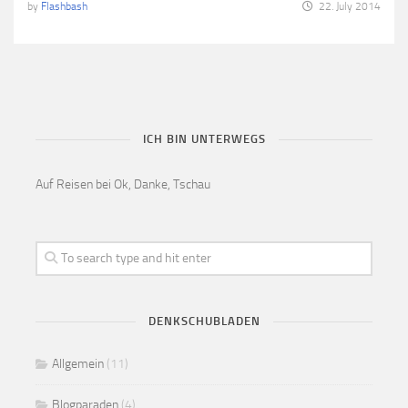
by
Flashbash
22. July 2014
ICH BIN UNTERWEGS
Auf Reisen bei Ok, Danke, Tschau
DENKSCHUBLADEN
Allgemein
(11)
Blogparaden
(4)