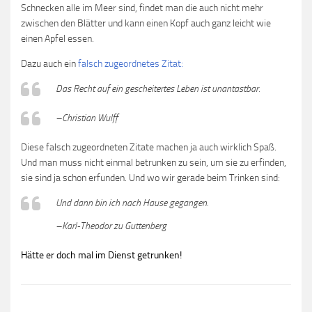
Schnecken alle im Meer sind, findet man die auch nicht mehr
zwischen den Blätter und kann einen Kopf auch ganz leicht wie
einen Apfel essen.
Dazu auch ein
falsch zugeordnetes Zitat:
Das Recht auf ein gescheitertes Leben ist unantastbar.
–Christian Wulff
Diese falsch zugeordneten Zitate machen ja auch wirklich Spaß.
Und man muss nicht einmal betrunken zu sein, um sie zu erfinden,
sie sind ja schon erfunden. Und wo wir gerade beim Trinken sind:
Und dann bin ich nach Hause gegangen.
–Karl-Theodor zu Guttenberg
Hätte er doch mal im Dienst getrunken!