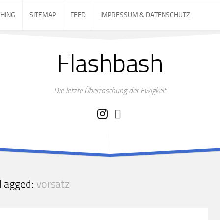
THING
SITEMAP
FEED
IMPRESSUM & DATENSCHUTZ
Flashbash
Die letzte Überraschung der Ewigkeit
Tagged:
vorsatz