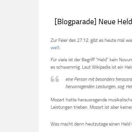
[Blogparade] Neue Held
Zur Feier des 27.12. gibt es heute mal w
welt
.
Für viele ist der Begriff “Held” kein Nov
es schwammig. Laut Wikipedia ist ein Hel
eine Person mit besonders herausra
hervorragenden Leistungen, sog. Hel
Mozart hatte herausragende musikalische
Leistungen trieben. Mozart ist aber keine
Was macht denn heutzutage einen Held