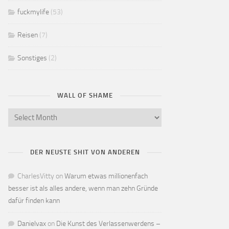
fuckmylife
(53)
Reisen
(7)
Sonstiges
(2)
WALL OF SHAME
DER NEUSTE SHIT VON ANDEREN
CharlesVitty
on
Warum etwas millionenfach
besser ist als alles andere, wenn man zehn Gründe
dafür finden kann
Danielvax
on
Die Kunst des Verlassenwerdens –