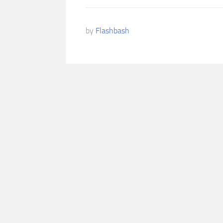
by
Flashbash