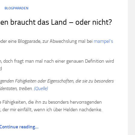
BLOGPARADEN
en braucht das Land – oder nicht?
ieder eine Blogparade, zur Abwechslung mal bei
mampel’s
um, doch fragt man mal nach einer genauen Definition wird
d
genden Fähigkeiten oder Eigenschaften, die sie zu besonders
dentaten, treiben.
(Quelle)
 Fähigkeiten, die ihn zu besonders hervorragenden
r, der mir einfällt, wenn ich über Helden nachdenke.
Continue reading…