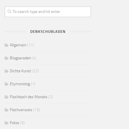
DENKSCHUBLADEN
Allgemein
(11)
Blogparaden
(4)
Dichte Kunst
(22)
Etymonolog
(1)
Flashbash des Monats
(2)
Flashverweis
(15)
Fotos
(5)