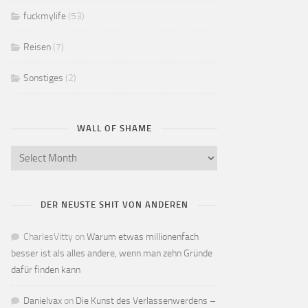
fuckmylife
(53)
Reisen
(7)
Sonstiges
(2)
WALL OF SHAME
DER NEUSTE SHIT VON ANDEREN
CharlesVitty
on
Warum etwas millionenfach
besser ist als alles andere, wenn man zehn Gründe
dafür finden kann
Danielvax
on
Die Kunst des Verlassenwerdens –