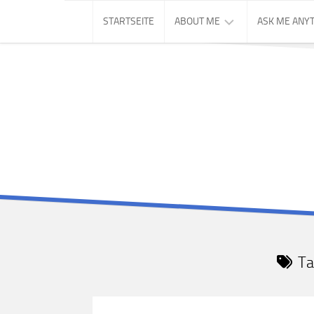
Skip
STARTSEITE
ABOUT ME
ASK ME ANY
to
content
FAQ
HÖR
MIR
NACH
Ta