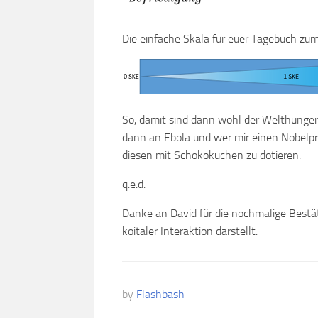
Die einfache Skala für euer Tagebuch zu
So, damit sind dann wohl der Welthunge
dann an Ebola und wer mir einen Nobelpre
diesen mit Schokokuchen zu dotieren.
q.e.d.
Danke an David für die nochmalige Bestät
koitaler Interaktion darstellt.
by
Flashbash