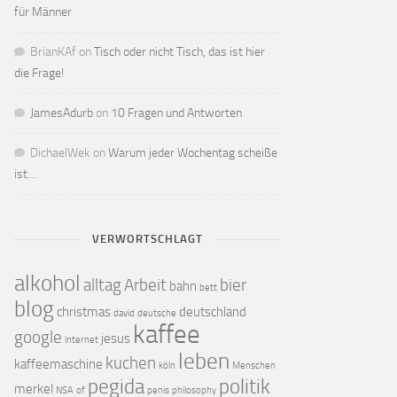
für Männer
BrianKAf
on
Tisch oder nicht Tisch, das ist hier
die Frage!
JamesAdurb
on
10 Fragen und Antworten
DichaelWek
on
Warum jeder Wochentag scheiße
ist…
VERWORTSCHLAGT
alkohol
alltag
Arbeit
bier
bahn
bett
blog
christmas
deutschland
david
deutsche
kaffee
google
jesus
internet
leben
kuchen
kaffeemaschine
köln
Menschen
pegida
politik
merkel
NSA
of
penis
philosophy