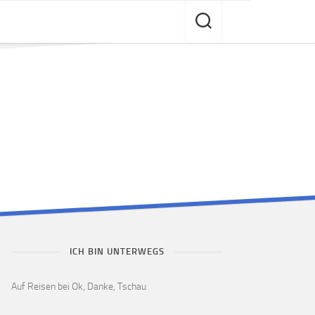
ICH BIN UNTERWEGS
Auf Reisen bei Ok, Danke, Tschau