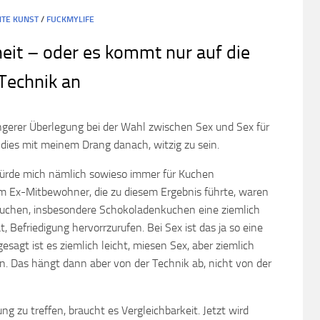
HTE KUNST
/
FUCKMYLIFE
eit – oder es kommt nur auf die
Technik an
gerer Überlegung bei der Wahl zwischen Sex und Sex für
dies mit meinem Drang danach, witzig zu sein.
 würde mich nämlich sowieso immer für Kuchen
em Ex-Mitbewohner, die zu diesem Ergebnis führte, waren
 Kuchen, insbesondere Schokoladenkuchen eine ziemlich
 Befriedigung hervorrzurufen. Bei Sex ist das ja so eine
gesagt ist es ziemlich leicht, miesen Sex, aber ziemlich
. Das hängt dann aber von der Technik ab, nicht von der
 zu treffen, braucht es Vergleichbarkeit. Jetzt wird