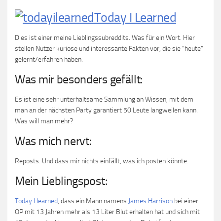
Today I Learned
Dies ist einer meine Lieblingssubreddits. Was für ein Wort. Hier
stellen Nutzer kuriose und interessante Fakten vor, die sie “heute”
gelernt/erfahren haben.
Was mir besonders gefällt:
Es ist eine sehr unterhaltsame Sammlung an Wissen, mit dem
man an der nächsten Party garantiert 50 Leute langweilen kann.
Was will man mehr?
Was mich nervt:
Reposts. Und dass mir nichts einfällt, was ich posten könnte.
Mein Lieblingspost:
Today I learned
, dass ein Mann namens
James Harrison
bei einer
OP mit 13 Jahren mehr als 13 Liter Blut erhalten hat und sich mit