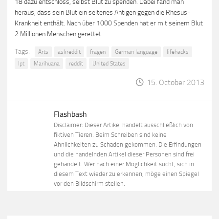
18 dazu entschloss, selbst Blut zu spenden. Dabei fand man
heraus, dass sein Blut ein seltenes Antigen gegen die Rhesus-
Krankheit enthält. Nach über 1000 Spenden hat er mit seinem Blut
2 Millionen Menschen gerettet.
Tags:
Arts
askreddit
fragen
German language
lifehacks
lpt
Marihuana
reddit
United States
15. October 2013
Flashbash
Disclaimer: Dieser Artikel handelt ausschließlich von
fiktiven Tieren. Beim Schreiben sind keine
Ähnlichkeiten zu Schaden gekommen. Die Erfindungen
und die handelnden Artikel dieser Personen sind frei
gehandelt. Wer nach einer Möglichkeit sucht, sich in
diesem Text wieder zu erkennen, möge einen Spiegel
vor den Bildschirm stellen.