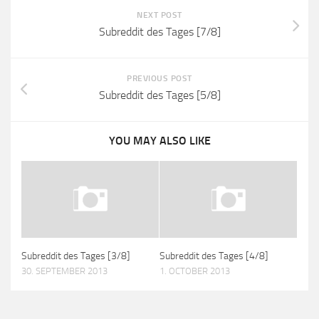
NEXT POST
Subreddit des Tages [7/8]
PREVIOUS POST
Subreddit des Tages [5/8]
YOU MAY ALSO LIKE
Subreddit des Tages [3/8]
Subreddit des Tages [4/8]
30. SEPTEMBER 2013
1. OCTOBER 2013