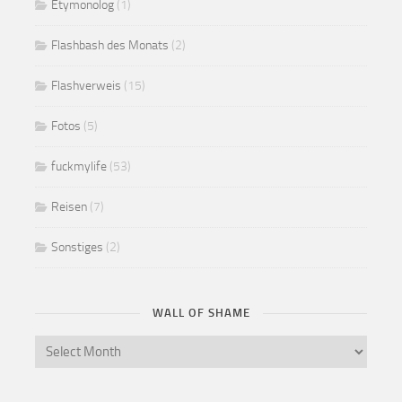
Etymonolog
(1)
Flashbash des Monats
(2)
Flashverweis
(15)
Fotos
(5)
fuckmylife
(53)
Reisen
(7)
Sonstiges
(2)
WALL OF SHAME