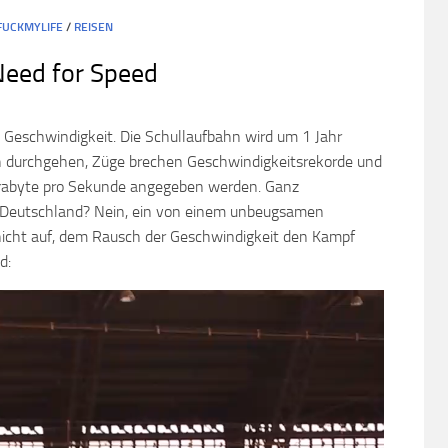
FUCKMYLIFE
/
REISEN
eed for Speed
um Geschwindigkeit. Die Schullaufbahn wird um 1 Jahr
ch durchgehen, Züge brechen Geschwindigkeitsrekorde und
Terrabyte pro Sekunde angegeben werden. Ganz
z Deutschland? Nein, ein von einem unbeugsamen
nicht auf, dem Rausch der Geschwindigkeit den Kampf
d: