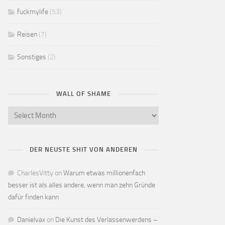
fuckmylife
(53)
Reisen
(7)
Sonstiges
(2)
WALL OF SHAME
DER NEUSTE SHIT VON ANDEREN
CharlesVitty
on
Warum etwas millionenfach
besser ist als alles andere, wenn man zehn Gründe
dafür finden kann
Danielvax
on
Die Kunst des Verlassenwerdens –