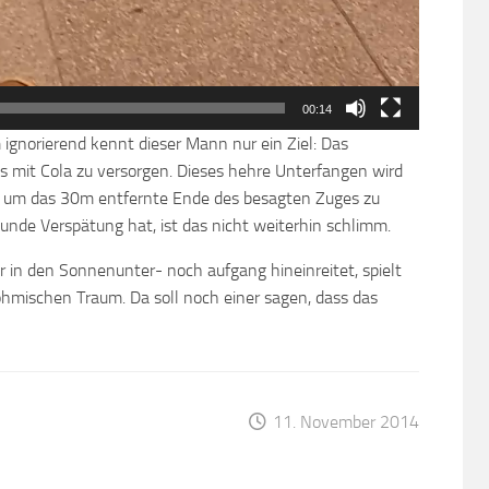
00:14
ignorierend kennt dieser Mann nur ein Ziel: Das
s mit Cola zu versorgen. Dieses hehre Unterfangen wird
n, um das 30m entfernte Ende des besagten Zuges zu
tunde Verspätung hat, ist das nicht weiterhin schlimm.
 in den Sonnenunter- noch aufgang hineinreitet, spielt
öhmischen Traum. Da soll noch einer sagen, dass das
11. November 2014