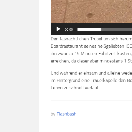
00:00
Den fasnächtlichen Trubel um sich herum 
Boardrestaurant seines heißgeliebten ICE
ihn zwar ca 15 Minuten Fahrtzeit koste
erreichen; da dieser aber mindestens 1 S
Und während er einsam und alleine weder
im Hintergrund eine Trauerkapelle den B
Leben zu schnell verläuft.
by
Flashbash