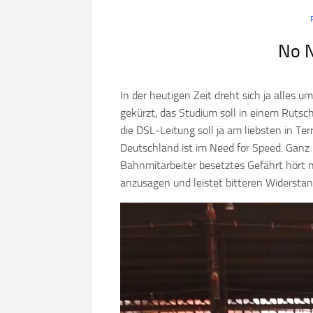
No N
In der heutigen Zeit dreht sich ja alles 
gekürzt, das Studium soll in einem Ruts
die DSL-Leitung soll ja am liebsten in 
Deutschland ist im Need for Speed. Gan
Bahnmitarbeiter besetztes Gefährt hört 
anzusagen und leistet bitteren Widerstan
Video
Player