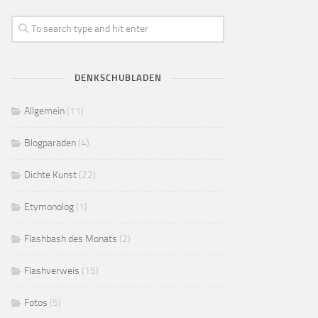
DENKSCHUBLADEN
Allgemein
(11)
Blogparaden
(4)
Dichte Kunst
(22)
Etymonolog
(1)
Flashbash des Monats
(2)
Flashverweis
(15)
Fotos
(5)