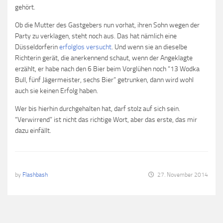
gehört.
Ob die Mutter des Gastgebers nun vorhat, ihren Sohn wegen der
Party zu verklagen, steht noch aus. Das hat nämlich eine
Düsseldorferin
erfolglos versucht
. Und wenn sie an dieselbe
Richterin gerät, die anerkennend schaut, wenn der Angeklagte
erzählt, er habe nach den 6 Bier beim Vorglühen noch “13 Wodka
Bull, fünf Jägermeister, sechs Bier” getrunken, dann wird wohl
auch sie keinen Erfolg haben.
Wer bis hierhin durchgehalten hat, darf stolz auf sich sein.
“Verwirrend” ist nicht das richtige Wort, aber das erste, das mir
dazu einfällt.
by
Flashbash
27. November 2014