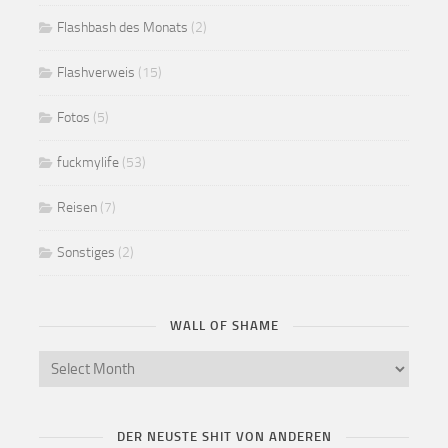
Flashbash des Monats
(2)
Flashverweis
(15)
Fotos
(5)
fuckmylife
(53)
Reisen
(7)
Sonstiges
(2)
WALL OF SHAME
DER NEUSTE SHIT VON ANDEREN