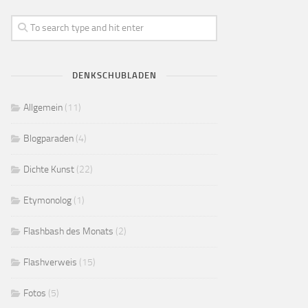
DENKSCHUBLADEN
Allgemein
(11)
Blogparaden
(4)
Dichte Kunst
(22)
Etymonolog
(1)
Flashbash des Monats
(2)
Flashverweis
(15)
Fotos
(5)