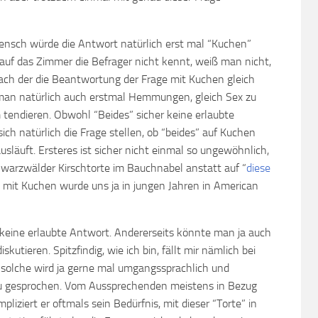
ensch würde die Antwort natürlich erst mal “Kuchen”
auf das Zimmer die Befrager nicht kennt, weiß man nicht,
 nach der die Beantwortung der Frage mit Kuchen gleich
 man natürlich auch erstmal Hemmungen, gleich Sex zu
tendieren. Obwohl “Beides” sicher keine erlaubte
ich natürlich die Frage stellen, ob “beides” auf Kuchen
släuft. Ersteres ist sicher nicht einmal so ungewöhnlich,
arzwälder Kirschtorte im Bauchnabel anstatt auf “
diese
 mit Kuchen wurde uns ja in jungen Jahren in American
keine erlaubte Antwort. Andererseits könnte man ja auch
skutieren. Spitzfindig, wie ich bin, fällt mir nämlich bei
 solche wird ja gerne mal umgangssprachlich und
u gesprochen. Vom Aussprechenden meistens in Bezug
pliziert er oftmals sein Bedürfnis, mit dieser “Torte” in