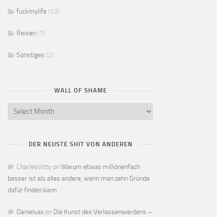
fuckmylife
(53)
Reisen
(7)
Sonstiges
(2)
WALL OF SHAME
DER NEUSTE SHIT VON ANDEREN
CharlesVitty
on
Warum etwas millionenfach
besser ist als alles andere, wenn man zehn Gründe
dafür finden kann
Danielvax
on
Die Kunst des Verlassenwerdens –