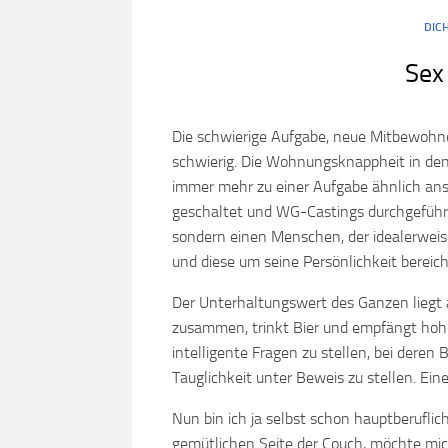
DIC
Sex
Die schwierige Aufgabe, neue Mitbewohner
schwierig. Die Wohnungsknappheit in de
immer mehr zu einer Aufgabe ähnlich ans
geschaltet und WG-Castings durchgeführt.
sondern einen Menschen, der idealerweis
und diese um seine Persönlichkeit bereich
Der Unterhaltungswert des Ganzen liegt
zusammen, trinkt Bier und empfängt hohei
intelligente Fragen zu stellen, bei deren
Tauglichkeit unter Beweis zu stellen. Ein
Nun bin ich ja selbst schon hauptberufli
gemütlichen Seite der Couch, möchte mic