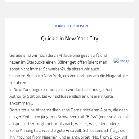
FUCKMYLIFE
/
REISEN
Quickie in New York City
Gerade sind wir noch durch Philadelphia geschlurft und
haben im Starbucks einen Köllner getroffen (sieht man
sonst nicht immer Schwaben?), da sitzen wir auch
schon im Bus nach New York, um von dort aus am die Niagarafälle
zu fahren.
In New York angekommen, irren wir durch die riesige Port
Authority Station, bis wir schlussendlich an unserem Gate
ankommen…
Dort sitzt eine Afroamerikanische Dame mittleren Alters, die nach
einiger Zeit einen jüngeren Schwarzen mit “Et’sy” (oder so ähnlich?)
anspricht. Der fragt mehrmals nach, weil er, wie jeder andere,
keine Ahnung hat, was die gute Frau will. Schlussendlich fragt sie
ihn: “You not from Nigeria?” und er antwortet: “No, from Brooklyn!”