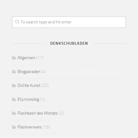
DENKSCHUBLADEN
Allgemein
(11)
Blogparaden
(4)
Dichte Kunst
(22)
Etymonolog
(1)
Flashbash des Monats
(2)
Flashverweis
(15)