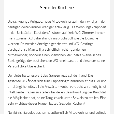
Sex oder Kuchen?
Die schwierige Aufgabe, neue Mitbewohner zu finden, wird ja in den
heutigen Zeiten immer weniger schwierig. Die Wohnungsknappheit
in den Unistädten lässt den Ansturm auf freie WG-Zimmer immer
mehr zu einer Aufgabe ähnlich anspruchsvoll wie die Jobsuche
werden. Da werden Anzeigen geschaltet und WG-Castings
durchgeführt. Man will ja schließlich nicht irgendeinen
Mitbewohner, sondern einen Menschen, der idealerweise in das
Sozialgefüge der bestehenden WG hineinpasst und diese um seine
Persönlichkeit bereichert.
Der Unterhaltungswert des Ganzen liegt auf der Hand: Die
gesamte WG findet sich zum Happening zusammen, trinkt Bier und
empfängt hoheitsvoll die Anwärter, wobei versucht wird, möglichst
intelligente Fragen zu stellen, bei deren Beantwortung der Kandidat
die Möglichkeit hat, seine Tauglichkeit unter Beweis zu stellen. Eine
sehr wichtige dieser Fragen lautet: Sex oder Kuchen?
Nun bin ich ja selbst schon hauptberuflich Mitbewohner und befinde