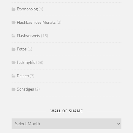
Etymonolog
(1)
Flashbash des Monats
(2)
Flashverweis
(15)
Fotos
(5)
fuckmylife
(53)
Reisen
(7)
Sonstiges
(2)
WALL OF SHAME