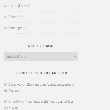
fuckmylife
(53)
Reisen
(7)
Sonstiges
(2)
WALL OF SHAME
DER NEUSTE SHIT VON ANDEREN
Danielvax
on
Die Kunst des Verlassenwerdens –
für Männer
BrianKAf
on
Tisch oder nicht Tisch, das ist hier
die Frage!