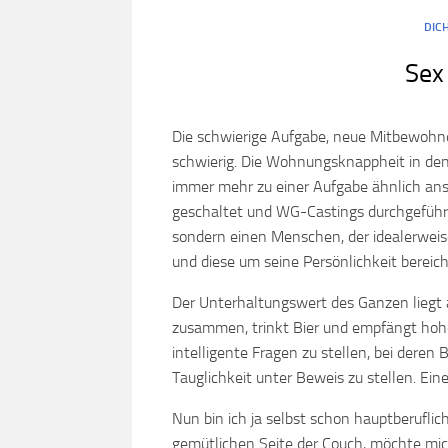
DIC
Sex
Die schwierige Aufgabe, neue Mitbewohner
schwierig. Die Wohnungsknappheit in de
immer mehr zu einer Aufgabe ähnlich ans
geschaltet und WG-Castings durchgeführt.
sondern einen Menschen, der idealerweis
und diese um seine Persönlichkeit bereich
Der Unterhaltungswert des Ganzen liegt
zusammen, trinkt Bier und empfängt hohei
intelligente Fragen zu stellen, bei deren
Tauglichkeit unter Beweis zu stellen. Ein
Nun bin ich ja selbst schon hauptberufli
gemütlichen Seite der Couch, möchte mic