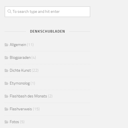
DENKSCHUBLADEN
Allgemein
(11)
Blogparaden
(4)
Dichte Kunst
(22)
Etymonolog
(1)
Flashbash des Monats
(2)
Flashverweis
(15)
Fotos
(5)