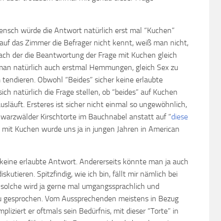
ensch würde die Antwort natürlich erst mal “Kuchen”
auf das Zimmer die Befrager nicht kennt, weiß man nicht,
 nach der die Beantwortung der Frage mit Kuchen gleich
 man natürlich auch erstmal Hemmungen, gleich Sex zu
tendieren. Obwohl “Beides” sicher keine erlaubte
ich natürlich die Frage stellen, ob “beides” auf Kuchen
släuft. Ersteres ist sicher nicht einmal so ungewöhnlich,
arzwälder Kirschtorte im Bauchnabel anstatt auf “
diese
 mit Kuchen wurde uns ja in jungen Jahren in American
keine erlaubte Antwort. Andererseits könnte man ja auch
skutieren. Spitzfindig, wie ich bin, fällt mir nämlich bei
 solche wird ja gerne mal umgangssprachlich und
u gesprochen. Vom Aussprechenden meistens in Bezug
pliziert er oftmals sein Bedürfnis, mit dieser “Torte” in