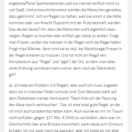
ergebnisoffene Spontanaktionen und sie machen einfach nicht so
viel Spaß. Und erstaunlicherweise werden die Menschen geradezu
dazu getrimmt, sich an Regeln zu halten, weil sie sonst in die Hölle
kommen oder von Knecht Ruprecht mit der Rute bestraft werden.
Das deutet darauf hin, dass die Menschen wohl eigentlich dazu
neigen, Regeln zu brechen oder einfach gar keine zu wollen. Fragt
man Frauen, wollen die meisten in der Regel nicht die Regel haben.
Fragt man Männer, dann sind sie es leid, die Abseitsregel Frauen in
der Regel erklären zu müssen. Und ist nicht ein Regal (ein
Kompositum aus “Regel” und “egal”) der Ort, an dem man alles
ohne Ordnung verstauen kann und es dann noch als Dekoration
gilt?
Ja, ich habe ein Problem mit Regeln, aber auch ich muss zugeben,
dass sie in manchen Fällen sinnvoll sind. Zum Beispiel steht auf
dem Reibekäse meines Vertrauens “Nach Anbruch der Packung
den Käse rasch verbrauchen”. Das ist eine total gute Regel, an die
ich mich auch problemlos halten kann. Auch würde es mir im Traum
nicht einfallen, gegen §27 Abs. 6 StVO zu verstoßen, denn wer im
Gleichschritt über eine Brücke marschiert, kann diese zum Einsturz
bringen. Ist mir zwar noch nie passiert, aber ich stelle es mir eher