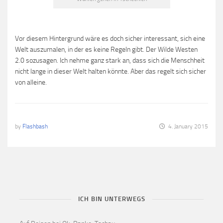
Vor diesem Hintergrund wäre es doch sicher interessant, sich eine
Welt auszumalen, in der es keine Regeln gibt. Der Wilde Westen
2.0 sozusagen. Ich nehme ganz stark an, dass sich die Menschheit
nicht lange in dieser Welt halten könnte. Aber das regelt sich sicher
von alleine.
by
Flashbash
4. January 2015
ICH BIN UNTERWEGS