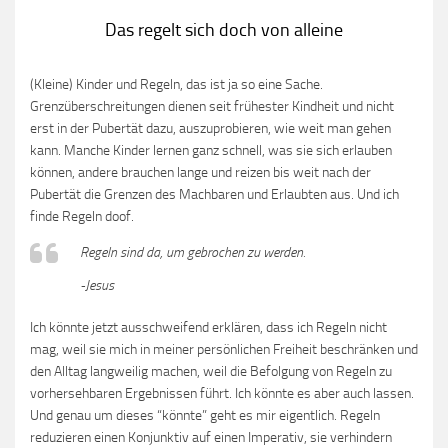
Das regelt sich doch von alleine
(Kleine) Kinder und Regeln, das ist ja so eine Sache.
Grenzüberschreitungen dienen seit frühester Kindheit und nicht
erst in der Pubertät dazu, auszuprobieren, wie weit man gehen
kann. Manche Kinder lernen ganz schnell, was sie sich erlauben
können, andere brauchen lange und reizen bis weit nach der
Pubertät die Grenzen des Machbaren und Erlaubten aus. Und ich
finde Regeln doof.
Regeln sind da, um gebrochen zu werden.
-Jesus
Ich könnte jetzt ausschweifend erklären, dass ich Regeln nicht
mag, weil sie mich in meiner persönlichen Freiheit beschränken und
den Alltag langweilig machen, weil die Befolgung von Regeln zu
vorhersehbaren Ergebnissen führt. Ich könnte es aber auch lassen.
Und genau um dieses “könnte” geht es mir eigentlich. Regeln
reduzieren einen Konjunktiv auf einen Imperativ, sie verhindern