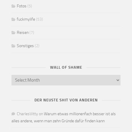
Fotos
(5)
fuckmylife
(53)
Reisen
(7)
Sonstiges
(2)
WALL OF SHAME
DER NEUSTE SHIT VON ANDEREN
CharlesVitty
on
Warum etwas millionenfach besser ist als
alles andere, wenn man zehn Gründe dafür finden kann