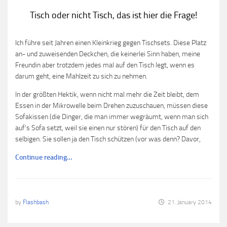
Tisch oder nicht Tisch, das ist hier die Frage!
Ich führe seit Jahren einen Kleinkrieg gegen Tischsets. Diese Platz
an- und zuweisenden Deckchen, die keinerlei Sinn haben, meine
Freundin aber trotzdem jedes mal auf den Tisch legt, wenn es
darum geht, eine Mahlzeit zu sich zu nehmen.
In der größten Hektik, wenn nicht mal mehr die Zeit bleibt, dem
Essen in der Mikrowelle beim Drehen zuzuschauen, müssen diese
Sofakissen (die Dinger, die man immer wegräumt, wenn man sich
auf’s Sofa setzt, weil sie einen nur stören) für den Tisch auf den
selbigen. Sie sollen ja den Tisch schützen (vor was denn? Davor,
Continue reading…
by
Flashbash
21. January 2014