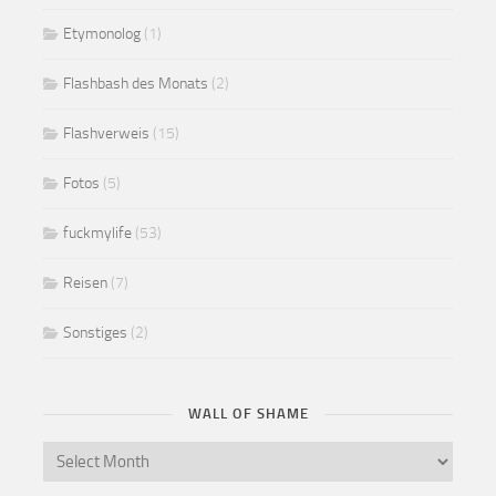
Etymonolog
(1)
Flashbash des Monats
(2)
Flashverweis
(15)
Fotos
(5)
fuckmylife
(53)
Reisen
(7)
Sonstiges
(2)
WALL OF SHAME