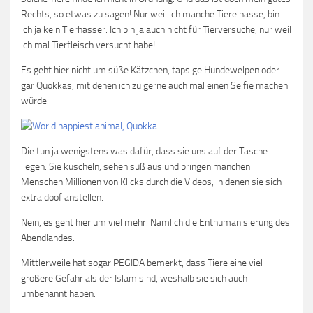
Recht
s
, so etwas zu sagen! Nur weil ich manche Tiere hasse, bin
ich ja kein Tierhasser. Ich bin ja auch nicht für Tierversuche, nur weil
ich mal Tierfleisch versucht habe!
Es geht hier nicht um süße Kätzchen, tapsige Hundewelpen oder
gar Quokkas, mit denen ich zu gerne auch mal einen Selfie machen
würde:
Die tun ja wenigstens was dafür, dass sie uns auf der Tasche
liegen: Sie kuscheln, sehen süß aus und bringen manchen
Menschen Millionen von Klicks durch die Videos, in denen sie sich
extra doof anstellen.
Nein, es geht hier um viel mehr: Nämlich die Enthumanisierung des
Abendlandes.
Mittlerweile hat sogar PEGIDA bemerkt, dass Tiere eine viel
größere Gefahr als der Islam sind, weshalb sie sich auch
umbenannt haben.