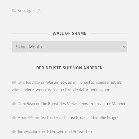
Sonstiges
(2)
WALL OF SHAME
DER NEUSTE SHIT VON ANDEREN
CharlesVitty
on
Warum etwas millionenfach besser ist als
alles andere, wenn man zehn Gründe dafür finden kann
Danielvax
on
Die Kunst des Verlassenwerdens – für Männer
BrianKAf
on
Tisch oder nicht Tisch, das ist hier die Frage!
JamesAdurb
on
10 Fragen und Antworten