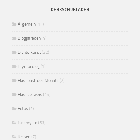
DENKSCHUBLADEN
Allgemein
(11)
Blogparaden
(4)
Dichte Kunst
(22)
Etymonolog
(1)
Flashbash des Monats
(2)
Flashverweis
(15)
Fotos
(5)
fuckmylife
(53)
Reisen
(7)