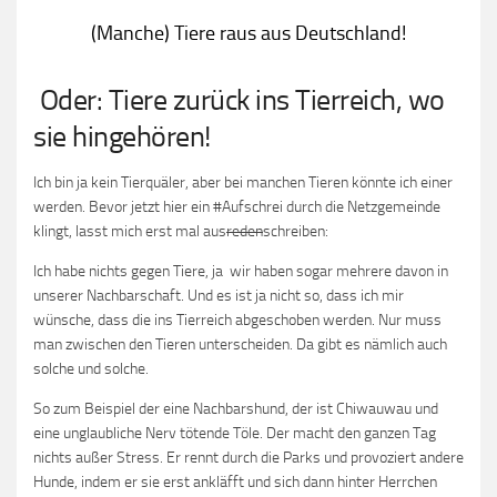
(Manche) Tiere raus aus Deutschland!
Oder: Tiere zurück ins Tierreich, wo
sie hingehören!
Ich bin ja kein Tierquäler, aber bei manchen Tieren könnte ich einer
werden. Bevor jetzt hier ein #Aufschrei durch die Netzgemeinde
klingt, lasst mich erst mal aus
reden
schreiben:
Ich habe nichts gegen Tiere, ja wir haben sogar mehrere davon in
unserer Nachbarschaft. Und es ist ja nicht so, dass ich mir
wünsche, dass die ins Tierreich abgeschoben werden. Nur muss
man zwischen den Tieren unterscheiden. Da gibt es nämlich auch
solche und solche.
So zum Beispiel der eine Nachbarshund, der ist Chiwauwau und
eine unglaubliche Nerv tötende Töle. Der macht den ganzen Tag
nichts außer Stress. Er rennt durch die Parks und provoziert andere
Hunde, indem er sie erst ankläfft und sich dann hinter Herrchen