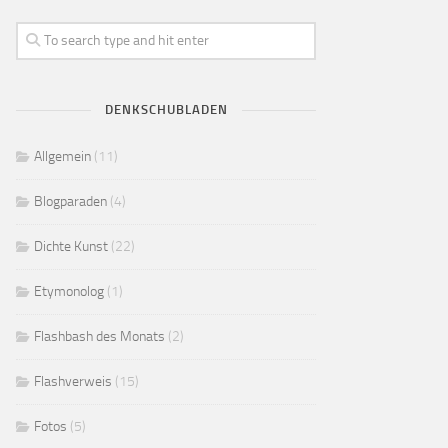
DENKSCHUBLADEN
Allgemein
(11)
Blogparaden
(4)
Dichte Kunst
(22)
Etymonolog
(1)
Flashbash des Monats
(2)
Flashverweis
(15)
Fotos
(5)