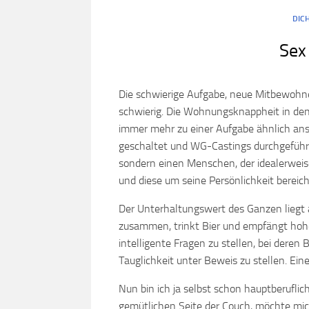
DIC
Sex
Die schwierige Aufgabe, neue Mitbewohner
schwierig. Die Wohnungsknappheit in de
immer mehr zu einer Aufgabe ähnlich ans
geschaltet und WG-Castings durchgeführt.
sondern einen Menschen, der idealerweis
und diese um seine Persönlichkeit bereich
Der Unterhaltungswert des Ganzen liegt
zusammen, trinkt Bier und empfängt hohei
intelligente Fragen zu stellen, bei deren
Tauglichkeit unter Beweis zu stellen. Ein
Nun bin ich ja selbst schon hauptberufli
gemütlichen Seite der Couch, möchte mic