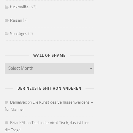
fuckmylife
(53)
Reisen
(7)
Sonstiges
(2)
WALL OF SHAME
DER NEUSTE SHIT VON ANDEREN
Danielvax
on
Die Kunst des Verlassenwerdens –
für Männer
BrianKAf
on
Tisch oder nicht Tisch, das ist hier
die Frage!