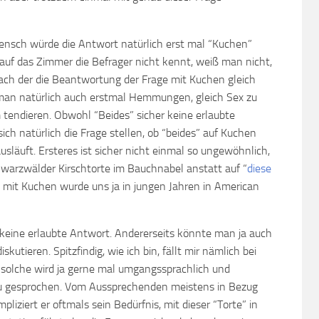
ensch würde die Antwort natürlich erst mal “Kuchen”
auf das Zimmer die Befrager nicht kennt, weiß man nicht,
 nach der die Beantwortung der Frage mit Kuchen gleich
 man natürlich auch erstmal Hemmungen, gleich Sex zu
tendieren. Obwohl “Beides” sicher keine erlaubte
ich natürlich die Frage stellen, ob “beides” auf Kuchen
släuft. Ersteres ist sicher nicht einmal so ungewöhnlich,
arzwälder Kirschtorte im Bauchnabel anstatt auf “
diese
 mit Kuchen wurde uns ja in jungen Jahren in American
keine erlaubte Antwort. Andererseits könnte man ja auch
skutieren. Spitzfindig, wie ich bin, fällt mir nämlich bei
 solche wird ja gerne mal umgangssprachlich und
u gesprochen. Vom Aussprechenden meistens in Bezug
pliziert er oftmals sein Bedürfnis, mit dieser “Torte” in