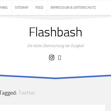
THING
SITEMAP
FEED
IMPRESSUM & DATENSCHUTZ
Flashbash
Die letzte Überraschung der Ewigkeit
Tagged:
Twitter