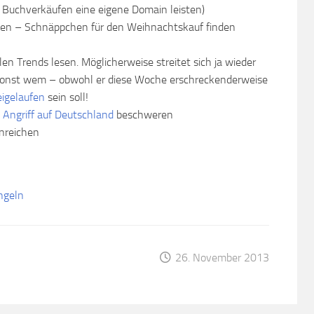
 Buchverkäufen eine eigene Domain leisten)
en – Schnäppchen für den Weihnachtskauf finden
en Trends lesen. Möglicherweise streitet sich ja wieder
 sonst wem – obwohl er diese Woche erschreckenderweise
igelaufen
sein soll!
 Angriff auf Deutschland
beschweren
nreichen
angeln
26. November 2013