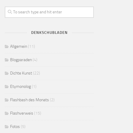
DENKSCHUBLADEN
Allgemein
(11)
Blogparaden
(4)
Dichte Kunst
(22)
Etymonolog
(1)
Flashbash des Monats
(2)
Flashverweis
(15)
Fotos
(5)