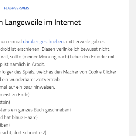
FLASHVERWEIS
n Langeweile im Internet
schon einmal
darüber geschrieben
, mittlerweile gab es
roid ist erschienen. Diesen verlinke ich bewusst nicht,
ill, sollte (meiner Meinung nach) lieber den Erfinder mit
 ist nämlich in Arbeit.
hfolger des Spiels, welches den Macher von Cookie Clicker
d ein wunderbarer Zeitvertreib
mal auf ein paar hinweisen:
meist zu Ende)
stein)
tens ein ganzes Buch geschrieben)
d hat blaue Haare)
iben)
rsicht, dort schneit es!)