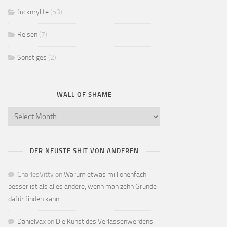
fuckmylife
(53)
Reisen
(7)
Sonstiges
(2)
WALL OF SHAME
DER NEUSTE SHIT VON ANDEREN
CharlesVitty
on
Warum etwas millionenfach
besser ist als alles andere, wenn man zehn Gründe
dafür finden kann
Danielvax
on
Die Kunst des Verlassenwerdens –