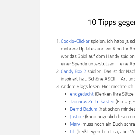
10 Tipps gege
Cookie-Clicker
spielen. Ich habe ja 
mehrere Updates und ein Klon für And
wer das Spiel auf dem Handy spielen w
einer Spende unterstützen – eine App
Candy Box 2
spielen. Das ist der Nac
inspiriert hat. Schöne ASCII – Art un
Andere Blogs lesen. Hier möchte ich 
endgedacht
(Denken Ihre Sätze 
Tamaros Zettelkasten
(Ein Urge
Bernd Badura
(hat schon mindes
Justine
(kann angeblich lesen un
Mary
(muss noch ein Buch schre
Lili
(heißt eigentlich Lisa, aber Vo