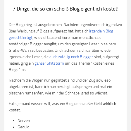
7 Dinge, die so ein scheiß Blog eigentlich kostet!
Der Blogkrieg ist ausgebrochen. Nachdem irgendwer sich irgendwo
über Werbung auf Blogs aufgeregt hat, hat sich
irgendein Blog
gerechtfertigt
, wieviel tausend Euro man monatlich als
anständiger Blogger ausgibt, um den geneigten Leser in seinem
Gratis-Wahn zu bespaßen. Und nachdem sich darüber wieder
irgendwelche Leser, die
auch zufällig noch Blogger
sind, aufgeregt
haben, ging ein
ganzer Shitstorm
um das Thema “Kosten eines
Blogs” los.
Nachdem die Wogen nun geglättet sind und der Zug sowieso
abgefahren ist, kann ich nun beruhigt aufspringen und mal ein
bisschen rumsenfen, wie mir der Schnabel grad so wächst:
Falls jemand wissen will, was ein Blog denn außer Geld
wirklich
kostet:
Nerven
Geduld