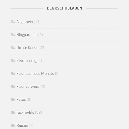
DENKSCHUBLADEN
Allgemein
(11)
Blogparaden
(4)
Dichte Kunst
(22)
Etymonolog
(1)
Flashbash des Monats
(2)
Flashverweis
(15)
Fotos
(5)
fuckmylife
(53)
Reisen
(7)