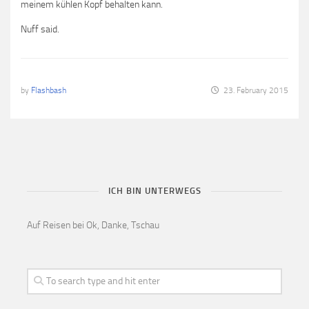
meinem kühlen Kopf behalten kann.
Nuff said.
by
Flashbash
23. February 2015
ICH BIN UNTERWEGS
Auf Reisen bei Ok, Danke, Tschau