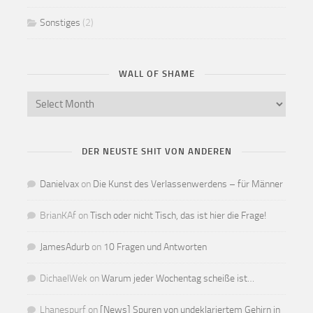
Sonstiges
(2)
WALL OF SHAME
DER NEUSTE SHIT VON ANDEREN
Danielvax
on
Die Kunst des Verlassenwerdens – für Männer
BrianKAf
on
Tisch oder nicht Tisch, das ist hier die Frage!
JamesAdurb
on
10 Fragen und Antworten
DichaelWek
on
Warum jeder Wochentag scheiße ist…
Lhanespurf
on
[News] Spuren von undeklariertem Gehirn in