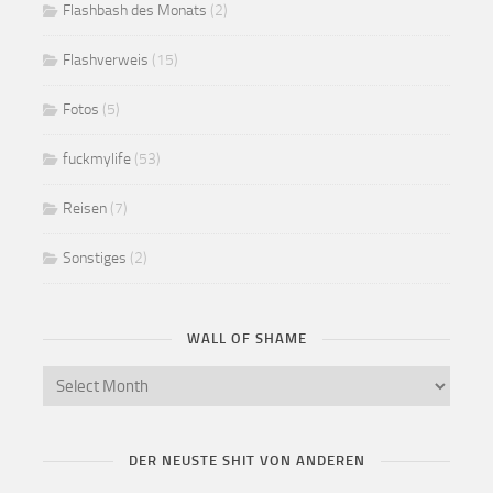
Flashbash des Monats
(2)
Flashverweis
(15)
Fotos
(5)
fuckmylife
(53)
Reisen
(7)
Sonstiges
(2)
WALL OF SHAME
DER NEUSTE SHIT VON ANDEREN