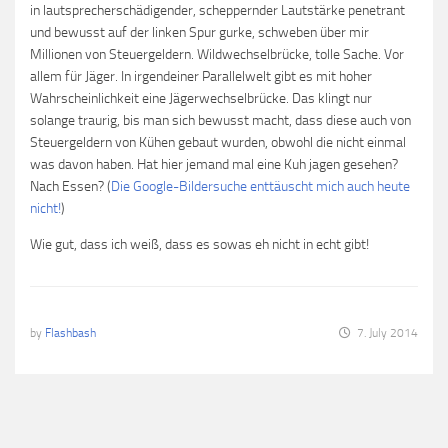
in lautsprecherschädigender, scheppernder Lautstärke penetrant
und bewusst auf der linken Spur gurke, schweben über mir
Millionen von Steuergeldern. Wildwechselbrücke, tolle Sache. Vor
allem für Jäger. In irgendeiner Parallelwelt gibt es mit hoher
Wahrscheinlichkeit eine Jägerwechselbrücke. Das klingt nur
solange traurig, bis man sich bewusst macht, dass diese auch von
Steuergeldern von Kühen gebaut wurden, obwohl die nicht einmal
was davon haben. Hat hier jemand mal eine Kuh jagen gesehen?
Nach Essen? (
Die Google-Bildersuche enttäuscht mich auch heute
nicht!
)
Wie gut, dass ich weiß, dass es sowas eh nicht in echt gibt!
by
Flashbash
7. July 2014