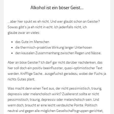
Alkohol ist ein böser Geist…
…aber hier spukt es eh nicht. Und wer glaubt schon an Geister?
Sowas gibt’s ja eh nicht in echt. Ich jedenfalls nicht, ich
glaube zwar an vieles:
das Gute im Menschen
die thermisch-proaktive Wirkung langer Unterhosen
den kausalen Zusammenhang zwischen Regen und Nässe.
Aber an böse Geister? Ich darf gar nicht darüber nachdenken, das
hier soll doch ein positiv beeinflusster, quasi-optimistischer Text
werden. Knifflige Sache…ausgefuchst geradezu, wobei der Fuchs ja
nichts Gutes plant.
Was macht denn einen Text aus, der nicht pessimistisch, traurig,
depressiv oder melancholisch wirkt? Zuallererst sollte er nicht
pessimistisch, traurig, depressiv oder melancholisch sein. Und
wenn doch, braucht er eine leicht verdauliche Pointe. Politisch
neutral und gegen alle möglichen Gesellschaftsgruppen gerichtet,