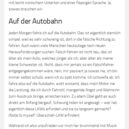
mit leicht ironischem Unterton und einer flapsigen Sprache. Ja,
sowas brauchen wir:
Auf der Autobahn
Jeden Morgen fahre ich auf die Autobahn. Das ist eigentlich ziemlich
simpel, weil es sehr schwierig ist, dort in die falsche Richtung zu
fahren. Auch wenn viele Menschen heutzutage nach neuen
Herausforderungen suchen. Falsch fahren ist nicht neu, das ist
älter als mein Auto, welches jünger als ich, aber älter als meine
kleine Schwester ist. Nicht, dass mir jemals so ein Falschfahrer
entgegengekommen wäre, nein, mir passiert ja sowas nie, ich bin
immer selbst schuld, wenn ich zu spät komme. Ich schweife ab. Ich
fahre also auf die Autobahn, wohl wissend, dass mein Motor nie
die Leistung, die ich durch Fahrstil, mangelnde Angst und Wahnsinn
zum Ausdruck bringe, erreichen kann. Zu allem Übel geht es auch
direkt am Anfang bergauf; Schwung holen ist angesagt – wer hat
eigentlich diese LKWs erfunden und sie so langsam gemacht?
(Note to myself: Überschall-LKW erfinden)
Während ich also unzufrieden vor mich her brummelnd mit Musik