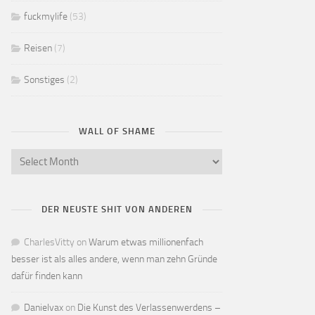
fuckmylife
(53)
Reisen
(7)
Sonstiges
(2)
WALL OF SHAME
DER NEUSTE SHIT VON ANDEREN
CharlesVitty
on
Warum etwas millionenfach
besser ist als alles andere, wenn man zehn Gründe
dafür finden kann
Danielvax
on
Die Kunst des Verlassenwerdens –