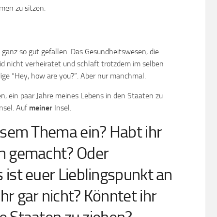
men zu sitzen.
ht ganz so gut gefallen. Das Gesundheitswesen, die
seid nicht verheiratet und schlaft trotzdem im selben
ge “Hey, how are you?”. Aber nur manchmal.
len, ein paar Jahre meines Lebens in den Staaten zu
Insel. Auf
meiner
Insel.
iesem Thema ein? Habt ihr
en gemacht? Oder
ist euer Lieblingspunkt an
r gar nicht? Könntet ihr