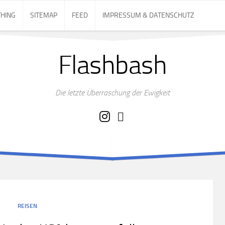
THING
SITEMAP
FEED
IMPRESSUM & DATENSCHUTZ
Flashbash
Die letzte Überraschung der Ewigkeit
REISEN