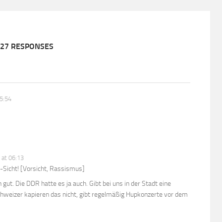
27 RESPONSES
5:54
 at 06:13
-Sicht! [Vorsicht, Rassismus]
h gut. Die DDR hatte es ja auch. Gibt bei uns in der Stadt eine
Schweizer kapieren das nicht, gibt regelmäßig Hupkonzerte vor dem