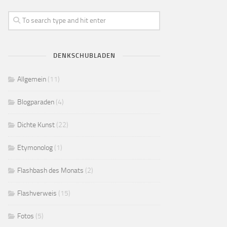
DENKSCHUBLADEN
Allgemein
(11)
Blogparaden
(4)
Dichte Kunst
(22)
Etymonolog
(1)
Flashbash des Monats
(2)
Flashverweis
(15)
Fotos
(5)