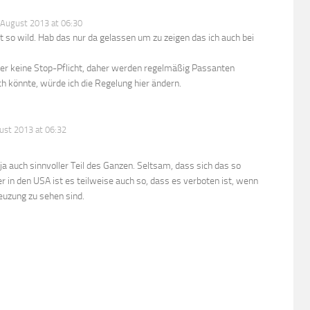
 August 2013 at 06:30
ht so wild. Hab das nur da gelassen um zu zeigen das ich auch bei
ider keine Stop-Pflicht, daher werden regelmäßig Passanten
 könnte, würde ich die Regelung hier ändern.
ust 2013 at 06:32
 ja auch sinnvoller Teil des Ganzen. Seltsam, dass sich das so
er in den USA ist es teilweise auch so, dass es verboten ist, wenn
euzung zu sehen sind.