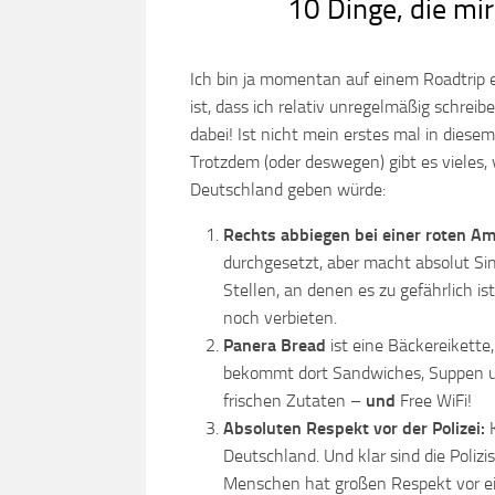
10 Dinge, die mir
Ich bin ja momentan auf einem Roadtrip 
ist, dass ich relativ unregelmäßig schrei
dabei! Ist nicht mein erstes mal in diese
Trotzdem (oder deswegen) gibt es vieles,
Deutschland geben würde:
Rechts abbiegen bei einer roten A
durchgesetzt, aber macht absolut Si
Stellen, an denen es zu gefährlich i
noch verbieten.
Panera Bread
ist eine Bäckereikette
bekommt dort Sandwiches, Suppen un
frischen Zutaten –
und
Free WiFi!
Absoluten Respekt vor der Polizei:
Deutschland. Und klar sind die Polizi
Menschen hat großen Respekt vor ein