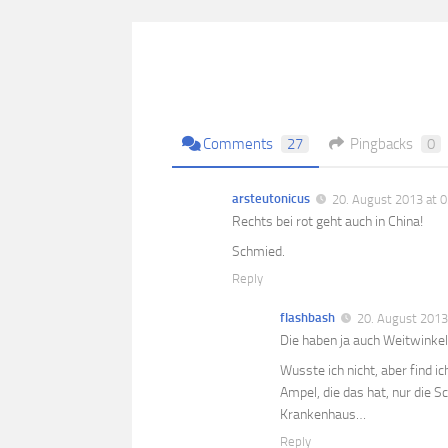
Comments
27
Pingbacks
0
arsteutonicus
20. August 2013 at 0
Rechts bei rot geht auch in China!
Schmied.
Reply
flashbash
20. August 2013
Die haben ja auch Weitwinkel
Wusste ich nicht, aber find ic
Ampel, die das hat, nur die 
Krankenhaus…
Reply