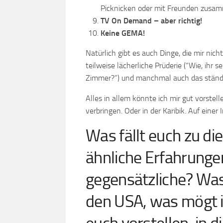
Picknicken oder mit Freunden zusam
TV On Demand – aber richtig!
Keine GEMA!
Natürlich gibt es auch Dinge, die mir nic
teilweise lächerliche Prüderie (“Wie, ihr 
Zimmer?”) und manchmal auch das ständi
Alles in allem könnte ich mir gut vorstel
verbringen. Oder in der Karibik. Auf einer 
Was fällt euch zu d
ähnliche Erfahrung
gegensätzliche? Was 
den USA, was mögt ih