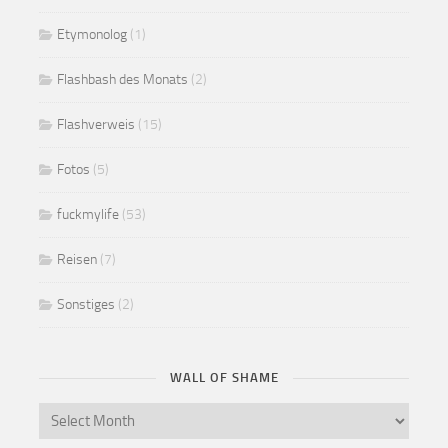
Etymonolog
(1)
Flashbash des Monats
(2)
Flashverweis
(15)
Fotos
(5)
fuckmylife
(53)
Reisen
(7)
Sonstiges
(2)
WALL OF SHAME