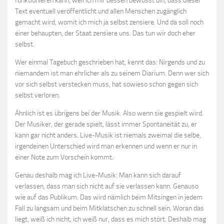
funktionieren kann, weil ich mir dessen bewusst bin, dass dieser
Text eventuell veröffentlicht und allen Menschen zugänglich
gemacht wird, womit ich mich ja selbst zensiere. Und da soll noch
einer behaupten, der Staat zensiere uns. Das tun wir doch eher
selbst.
Wer einmal Tagebuch geschrieben hat, kennt das: Nirgends und zu
niemandem ist man ehrlicher als zu seinem Diarium. Denn wer sich
vor sich selbst verstecken muss, hat sowieso schon gegen sich
selbst verloren.
Ähnlich ist es übrigens bei der Musik. Also wenn sie gespielt wird.
Der Musiker, der gerade spielt, lässt immer Spontaneität zu, er
kann gar nicht anders. Live-Musik ist niemals zweimal die selbe,
irgendeinen Unterschied wird man erkennen und wenn er nur in
einer Note zum Vorschein kommt.
Genau deshalb mag ich Live-Musik: Man kann sich darauf
verlassen, dass man sich nicht auf sie verlassen kann. Genauso
wie auf das Publikum. Das wird nämlich beim Mitsingen in jedem
Fall zu langsam und beim Mitklatschen zu schnell sein. Woran das
liegt, weiß ich nicht, ich weiß nur, dass es mich stört. Deshalb mag