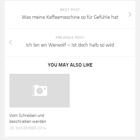
NEXT POST
Was meine Kaffeemaschine so für Gefühle hat
PREVIOUS POST
Ich bin ein Werwolf – Ist doch halb so wild
YOU MAY ALSO LIKE
Vom Schreiben und
beschrieben werden
29. NOVEMBER 2014