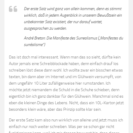
Der erste Satz wird ganz von allein kommen, denn es stimmt
wirklich, daß in jedem Augenblick in unserem Bewußtsein ein
unbekannter Satz existiert, der nur darauf wartet,
ausgesprochen zu werden.
André Breton:
Die Manifeste des Surrealismus
(„Manifestes du
surréalisme“)
Das ist doch mal interessant. Wenn man das so sieht, dürfte kein
Autor jemals eine Schreibblockade haben, denn einfach drauf los
schreiben löst diese dann wohl. Ich wollte zwar ein bisschen etwas
texten, bin dann aber im Internet und im Glühwein versumpft, von
dem ungefähr 10 Liter zufälligerweise hier rumstanden. Ich
möchte jetzt niemandem die Schuld in die Schuhe schieben, denn
eigentlich bin ich ganz dankbar für den Glühwein. Manchmal sind es
eben die kleinen Dinge des Lebens. Nicht, dass ein 10L-Karton jetzt
besonders klein wäre, aber das Prinzip sollte klar sein.
Der erste Satz kam also nun wirklich von alleine und jetzt muss ich
einfach nur noch weiter schreiben. Was per se schon gar nicht