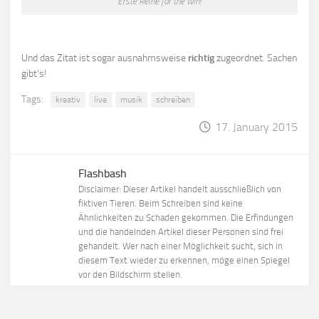
Erste Reihe for the win!
Und das Zitat ist sogar ausnahmsweise
richtig
zugeordnet. Sachen
gibt’s!
Tags:
kreativ
live
musik
schreiben
17. January 2015
Flashbash
Disclaimer: Dieser Artikel handelt ausschließlich von
fiktiven Tieren. Beim Schreiben sind keine
Ähnlichkeiten zu Schaden gekommen. Die Erfindungen
und die handelnden Artikel dieser Personen sind frei
gehandelt. Wer nach einer Möglichkeit sucht, sich in
diesem Text wieder zu erkennen, möge einen Spiegel
vor den Bildschirm stellen.